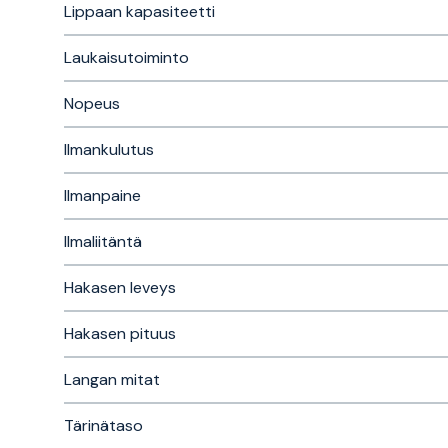
Lippaan kapasiteetti
Laukaisutoiminto
Nopeus
Ilmankulutus
Ilmanpaine
Ilmaliitäntä
Hakasen leveys
Hakasen pituus
Langan mitat
Tärinätaso