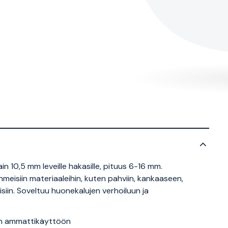
n 10,5 mm leveille hakasille, pituus 6-16 mm.
eisiin materiaaleihin, kuten pahviin, kankaaseen,
isiin. Soveltuu huonekalujen verhoiluun ja
ain ammattikäyttöön