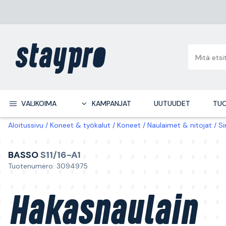
VALIKOIMA
KAMPANJAT
UUTUUDET
TUO
Aloitussivu
Koneet & työkalut
Koneet
Naulaimet & nitojat
Si
BASSO
S11/16-A1
Tuotenumero: 3094975
Hakasnaulain