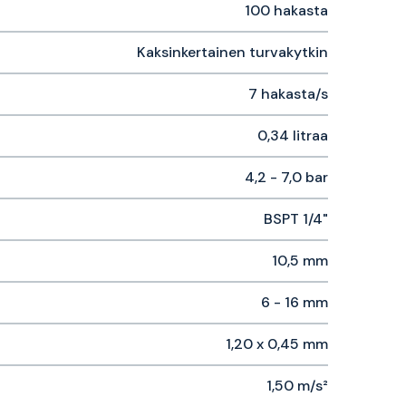
100 hakasta
Kaksinkertainen turvakytkin
7 hakasta/s
0,34 litraa
4,2 - 7,0 bar
BSPT 1/4"
10,5 mm
6 - 16 mm
1,20 x 0,45 mm
1,50 m/s²