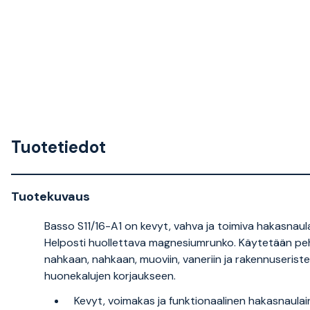
Tuotetiedot
Tuotekuvaus
Basso S11/16-A1 on kevyt, vahva ja toimiva hakasnaulai
Helposti huollettava magnesiumrunko. Käytetään pehm
nahkaan, nahkaan, muoviin, vaneriin ja rakennuseriste
huonekalujen korjaukseen.
Kevyt, voimakas ja funktionaalinen hakasnaul