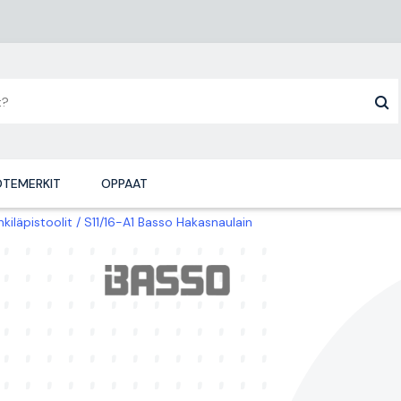
TEMERKIT
OPPAAT
nkiläpistoolit
S11/16-A1 Basso Hakasnaulain