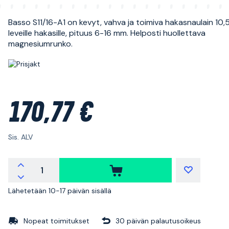
Basso S11/16-A1 on kevyt, vahva ja toimiva hakasnaulain 10
leveille hakasille, pituus 6-16 mm. Helposti huollettava
magnesiumrunko.
170,77 €
Sis. ALV
Lähetetään 10-17 päivän sisällä
Nopeat toimitukset
30 päivän palautusoikeus