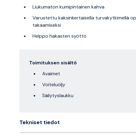
Liukumaton kumipintainen kahva
Varustettu kaksinkertaisella turvakytkimellä o
takaamiseksi
Helppo hakasten syöttö
Toimituksen sisältö
Avaimet
Voiteluöljy
Säilytyslaukku
Tekniset tiedot