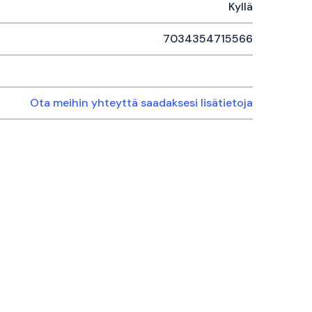
Kyllä
7034354715566
Ota meihin yhteyttä saadaksesi lisätietoja