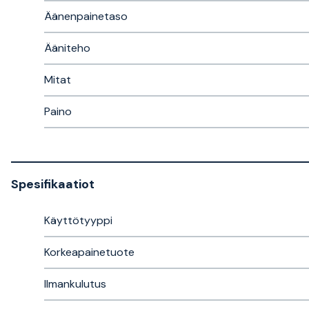
Äänenpainetaso
Ääniteho
Mitat
Paino
Spesifikaatiot
Käyttötyyppi
Korkeapainetuote
Ilmankulutus