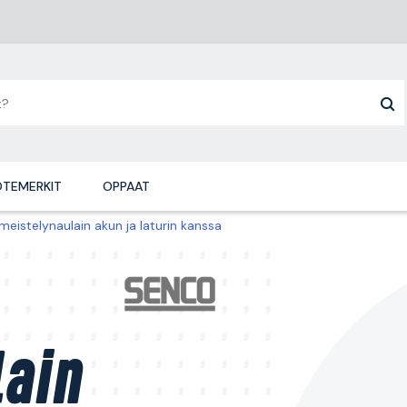
TEMERKIT
OPPAAT
meistelynaulain akun ja laturin kanssa
lain