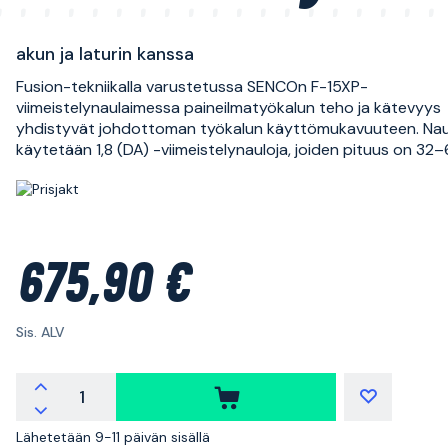
akun ja laturin kanssa
Fusion-tekniikalla varustetussa SENCOn F-15XP-
viimeistelynaulaimessa paineilmatyökalun teho ja kätevyys
yhdistyvät johdottoman työkalun käyttömukavuuteen. Na
käytetään 1,8 (DA) -viimeistelynauloja, joiden pituus on 32
675,90 €
Sis. ALV
Lähetetään 9-11 päivän sisällä