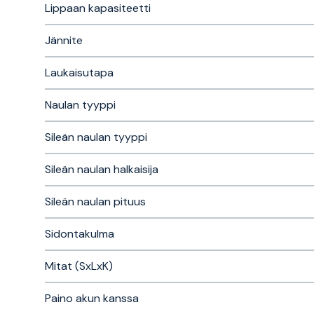
Lippaan kapasiteetti
Jännite
Laukaisutapa
Naulan tyyppi
Sileän naulan tyyppi
Sileän naulan halkaisija
Sileän naulan pituus
Sidontakulma
Mitat (SxLxK)
Paino akun kanssa