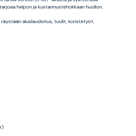
 tarjoaa helpon ja kustannustehokkaan huollon.
t, räystään aluslaudoitus, tuolit, koristetyöt,
r)