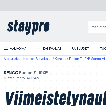
VALIKOIMA
KAMPANJAT
UUTUUDET
TUO
Aloitussivu
Koneet & työkalut
Koneet
Fusion F-15XP Senco Vii
SENCO
Fusion F-15XP
Tuotenumero: 4012320
Viimeistelynau