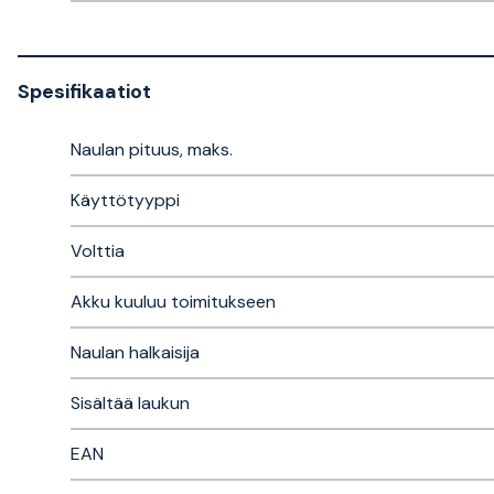
Spesifikaatiot
Naulan pituus, maks.
Käyttötyyppi
Volttia
Akku kuuluu toimitukseen
Naulan halkaisija
Sisältää laukun
EAN