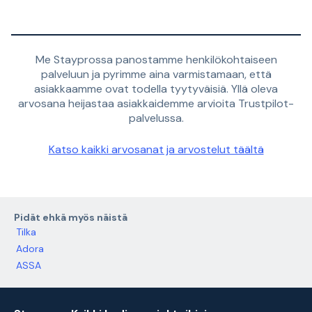
Me Stayprossa panostamme henkilökohtaiseen
palveluun ja pyrimme aina varmistamaan, että
asiakkaamme ovat todella tyytyväisiä. Yllä oleva
arvosana heijastaa asiakkaidemme arvioita Trustpilot-
palvelussa.
Katso kaikki arvosanat ja arvostelut täältä
Pidät ehkä myös näistä
Tilka
Adora
ASSA