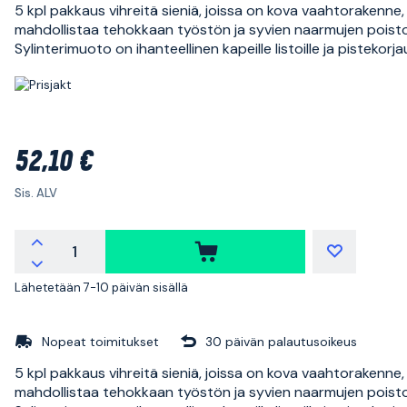
5 kpl pakkaus vihreitä sieniä, joissa on kova vaahtorakenne,
mahdollistaa tehokkaan työstön ja syvien naarmujen poist
Sylinterimuoto on ihanteellinen kapeille listoille ja pistekorj
52,10 €
Sis. ALV
Lähetetään 7-10 päivän sisällä
Nopeat toimitukset
30 päivän palautusoikeus
5 kpl pakkaus vihreitä sieniä, joissa on kova vaahtorakenne,
mahdollistaa tehokkaan työstön ja syvien naarmujen poist