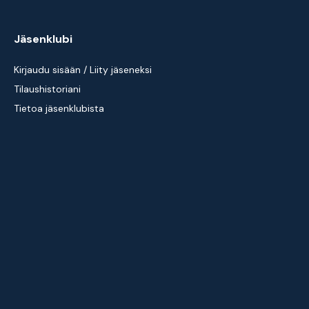
Jäsenklubi
Kirjaudu sisään / Liity jäseneksi
Tilaushistoriani
Tietoa jäsenklubista