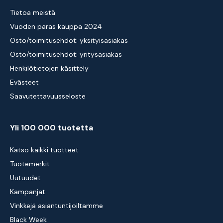
Tietoa meistä
Vuoden paras kauppa 2024
Osto/toimitusehdot: yksityisasiakas
Osto/toimitusehdot: yritysasiakas
Henkilötietojen käsittely
Evästeet
Saavutettavuusseloste
Yli 100 000 tuotetta
Katso kaikki tuotteet
Tuotemerkit
Uutuudet
Kampanjat
Vinkkejä asiantuntijoiltamme
Black Week