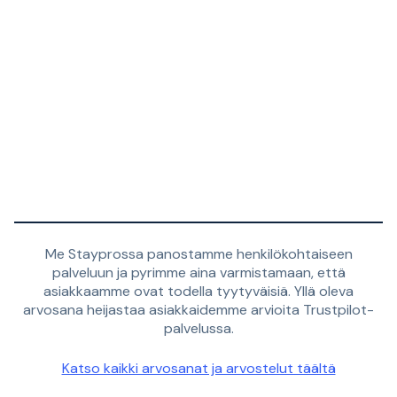
Me Stayprossa panostamme henkilökohtaiseen
palveluun ja pyrimme aina varmistamaan, että
asiakkaamme ovat todella tyytyväisiä. Yllä oleva
arvosana heijastaa asiakkaidemme arvioita Trustpilot-
palvelussa.
Katso kaikki arvosanat ja arvostelut täältä