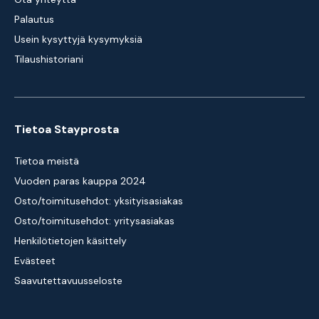
Palautus
Usein kysyttyjä kysymyksiä
Tilaushistoriani
Tietoa Stayprosta
Tietoa meistä
Vuoden paras kauppa 2024
Osto/toimitusehdot: yksityisasiakas
Osto/toimitusehdot: yritysasiakas
Henkilötietojen käsittely
Evästeet
Saavutettavuusseloste