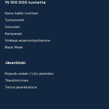
Yli 100 000 tuotetta
Katso kaikki tuotteet
Tuotemerkit
Uutuudet
Kampanjat
Vinkkejä asiantuntijoiltamme
Black Week
Jäsenklubi
Kirjaudu sisään / Liity jäseneksi
Tilaushistoriani
Tietoa jäsenklubista