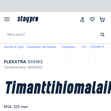
Koneet & työkalut
Koneiden tarvikkeet & käyttöosat
Katkaisu- & hiontalaikat
Hiontakupit
100162 Flexxtra Timanttihiomalaikka M14, 125 mm
FLEXXTRA
100162
Tuotenumero: 2340347
Timanttihiomalai
M14, 125 mm