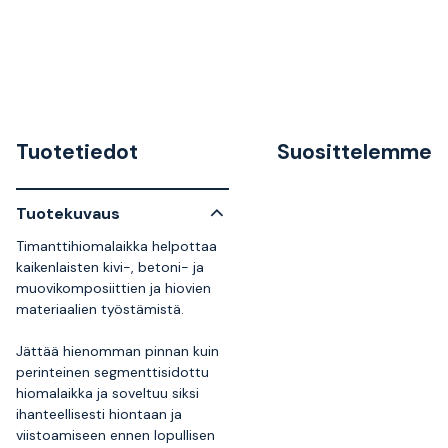
Tuotetiedot
Suosittelemme
Tuotekuvaus
Timanttihiomalaikka helpottaa
kaikenlaisten kivi-, betoni- ja
muovikomposiittien ja hiovien
materiaalien työstämistä.
Jättää hienomman pinnan kuin
perinteinen segmenttisidottu
hiomalaikka ja soveltuu siksi
ihanteellisesti hiontaan ja
viistoamiseen ennen lopullisen