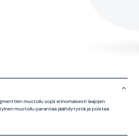
gmenttien muotoilu sopii erinomaisesti laajojen
ityinen muotoilu parantaa jäähdytystä ja poistaa