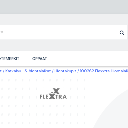
TEMERKIT
OPPAAT
t
Katkaisu- & hiontalaikat
Hiontakupit
100262 Flexxtra Hiomala