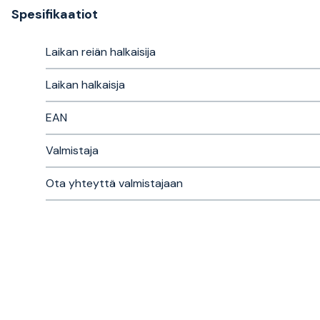
Spesifikaatiot
Laikan reiän halkaisija
Laikan halkaisja
EAN
Valmistaja
Ota yhteyttä valmistajaan