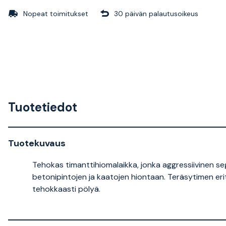
Nopeat toimitukset
30 päivän palautusoikeus
Tuotetiedot
Tuotekuvaus
Tehokas timanttihiomalaikka, jonka aggressiivinen se
betonipintojen ja kaatojen hiontaan. Teräsytimen er
tehokkaasti pölyä.