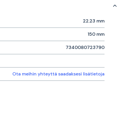
22.23 mm
150 mm
7340080723790
Ota meihin yhteyttä saadaksesi lisätietoja