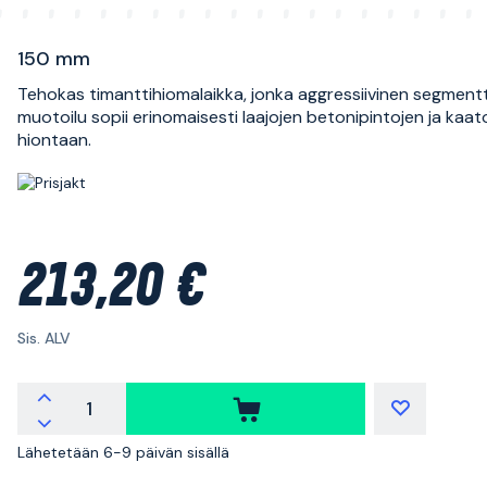
150 mm
Tehokas timanttihiomalaikka, jonka aggressiivinen segment
muotoilu sopii erinomaisesti laajojen betonipintojen ja kaat
hiontaan.
213,20 €
Sis. ALV
Lähetetään 6-9 päivän sisällä