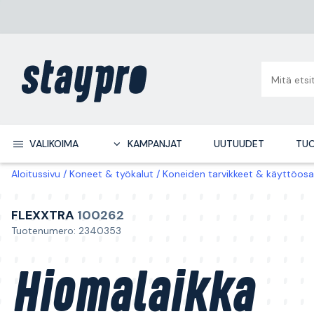
VALIKOIMA
KAMPANJAT
UUTUUDET
TUO
Aloitussivu
Koneet & työkalut
Koneiden tarvikkeet & käyttöosa
FLEXXTRA
100262
Tuotenumero: 2340353
Hiomalaikka