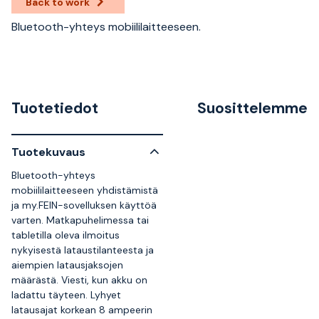
Back to work
Bluetooth-yhteys mobiililaitteeseen.
Tuotetiedot
Suosittelemme
Tuotekuvaus
Bluetooth-yhteys
mobiililaitteeseen yhdistämistä
ja my.FEIN-sovelluksen käyttöä
varten. Matkapuhelimessa tai
tabletilla oleva ilmoitus
nykyisestä lataustilanteesta ja
aiempien latausjaksojen
määrästä. Viesti, kun akku on
ladattu täyteen. Lyhyet
latausajat korkean 8 ampeerin