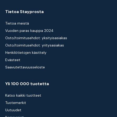
Tietoa Stayprosta
Tietoa meistä
Vuoden paras kauppa 2024
Osto/toimitusehdot: yksityisasiakas
Osto/toimitusehdot: yritysasiakas
Henkilötietojen käsittely
Evästeet
Saavutettavuusseloste
Yli 100 000 tuotetta
Katso kaikki tuotteet
Tuotemerkit
Uutuudet