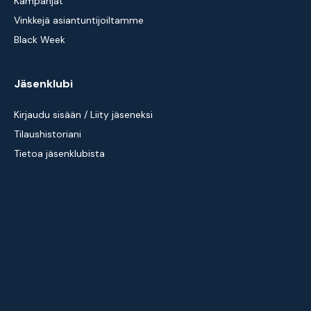
Kampanjat
Vinkkejä asiantuntijoiltamme
Black Week
Jäsenklubi
Kirjaudu sisään / Liity jäseneksi
Tilaushistoriani
Tietoa jäsenklubista