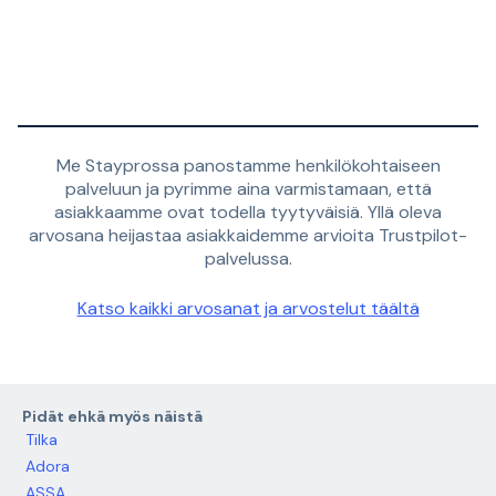
Me Stayprossa panostamme henkilökohtaiseen
palveluun ja pyrimme aina varmistamaan, että
asiakkaamme ovat todella tyytyväisiä. Yllä oleva
arvosana heijastaa asiakkaidemme arvioita Trustpilot-
palvelussa.
Katso kaikki arvosanat ja arvostelut täältä
Pidät ehkä myös näistä
Tilka
Adora
ASSA