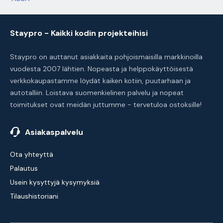
Staypro - Kaikki kodin projekteihisi
Staypro on auttanut asiakkaita pohjoismaisilla markkinoilla
vuodesta 2007 lähtien. Nopeasta ja helppokäyttöisestä
verkkokaupastamme löydät kaiken kotiin, puutarhaan ja
autotalliin. Loistava suomenkielinen palvelu ja nopeat
toimitukset ovat meidän juttumme - tervetuloa ostoksille!
Asiakaspalvelu
Ota yhteyttä
Palautus
Usein kysyttyjä kysymyksiä
Tilaushistoriani