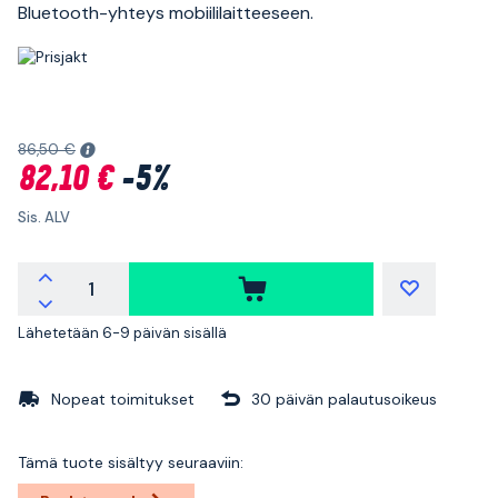
Bluetooth-yhteys mobiililaitteeseen.
86,50 €
82,10 €
-5%
Sis. ALV
Lähetetään 6-9 päivän sisällä
Nopeat toimitukset
30 päivän palautusoikeus
Tämä tuote sisältyy seuraaviin: