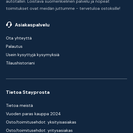
autotalliin. Loistava suomenkielinen palvelu ja nopeat
toimitukset ovat meidän juttumme - tervetuloa ostoksille!
Asiakaspalvelu
Ota yhteyttä
Palautus
Usein kysyttyjä kysymyksiä
Tilaushistoriani
Tietoa Stayprosta
Tietoa meistä
Vuoden paras kauppa 2024
Osto/toimitusehdot: yksityisasiakas
Osto/toimitusehdot: yritysasiakas