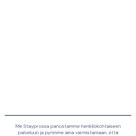
Me Stayprossa panostamme henkilökohtaiseen
palveluun ja pyrimme aina varmistamaan, että