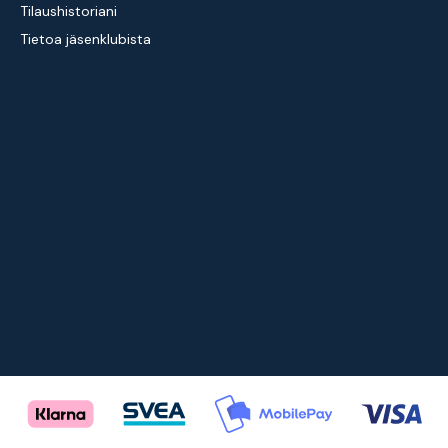
Tilaushistoriani
Tietoa jäsenklubista