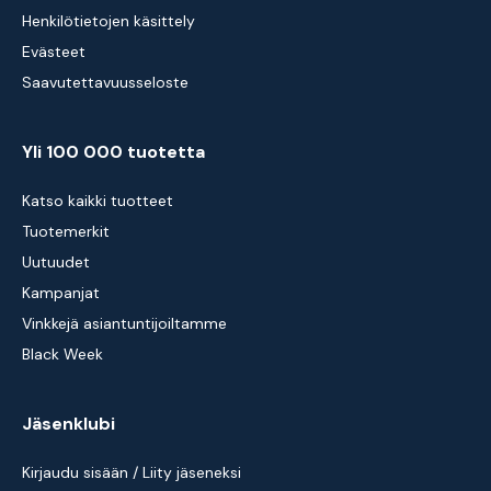
Henkilötietojen käsittely
Evästeet
Saavutettavuusseloste
Yli 100 000 tuotetta
Katso kaikki tuotteet
Tuotemerkit
Uutuudet
Kampanjat
Vinkkejä asiantuntijoiltamme
Black Week
Jäsenklubi
Kirjaudu sisään / Liity jäseneksi