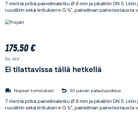
7 metriä pitkä paineilmaletku Ø 8 mm ja pikaliitin DN 5. Liitin 
ruuviliitin sekä letkukierre G ½", paineilman painetestausta 
175,50 €
Sis. ALV
Ei tilattavissa tällä hetkellä
Nopeat toimitukset
30 päivän palautusoikeus
7 metriä pitkä paineilmaletku Ø 8 mm ja pikaliitin DN 5. Liitin 
ruuviliitin sekä letkukierre G ½", paineilman painetestausta 