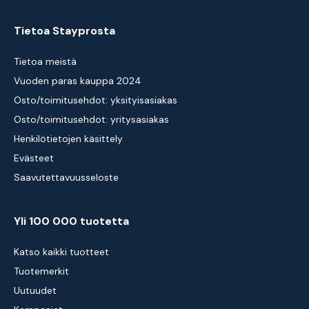
Tietoa Stayprosta
Tietoa meistä
Vuoden paras kauppa 2024
Osto/toimitusehdot: yksityisasiakas
Osto/toimitusehdot: yritysasiakas
Henkilötietojen käsittely
Evästeet
Saavutettavuusseloste
Yli 100 000 tuotetta
Katso kaikki tuotteet
Tuotemerkit
Uutuudet