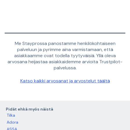
Me Stayprossa panostamme henkilökohtaiseen
palveluun ja pyrimme aina varmistamaan, että
asiakkaamme ovat todella tyytyväisiä. Yllä oleva
arvosana heijastaa asiakkaidemme arvioita Trustpilot-
palvelussa.
Katso kaikki arvosanat ja arvostelut täältä
Pidät ehkä myös näistä
Tilka
Adora
ASSA