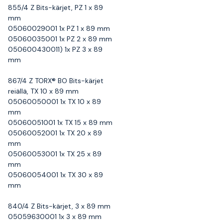
855/4 Z Bits-kärjet, PZ 1 x 89
mm
05060029001 1x PZ 1 x 89 mm
05060035001 1x PZ 2 x 89 mm
050600430011) 1x PZ 3 x 89
mm
867/4 Z TORX® BO Bits-kärjet
reiällä, TX 10 x 89 mm
05060050001 1x TX 10 x 89
mm
05060051001 1x TX 15 x 89 mm
05060052001 1x TX 20 x 89
mm
05060053001 1x TX 25 x 89
mm
05060054001 1x TX 30 x 89
mm
840/4 Z Bits-kärjet, 3 x 89 mm
05059630001 1x 3 x 89 mm