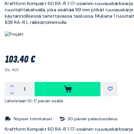
Kraftform Kompakt 60 RA-R 1 17-osainen ruuvauskärkisarja
ruuvitalttakahvalla, joka sisältää 89 mm pitkät ruuvauskärje
käytännöllisessä taitettavassa taskussa. Mukana 1 ruuvita
838 RA-R L räikkätoiminnolla.
103,40 €
Sis. ALV
Lähetetään 10-17 päivän sisällä
Nopeat toimitukset
30 päivän palautusoikeus
Kraftform Kompakt 60 RA-R 1 17-osainen ruuvauskärkisarja