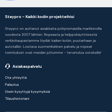
Staypro - Kaikki kodin projekteihisi
Staypro on auttanut asiakkaita pohjoismaisilla markkinoilla
vuodesta 2007 lähtien. Nopeasta ja helppokäyttöisestä
verkkokaupastamme löydät kaiken kotiin, puutarhaan ja
autotalliin. Loistava suomenkielinen palvelu ja nopeat
toimitukset ovat meidän juttumme - tervetuloa ostoksille!
Asiakaspalvelu
Ota yhteyttä
Palautus
Usein kysyttyjä kysymyksiä
Tilaushistoriani