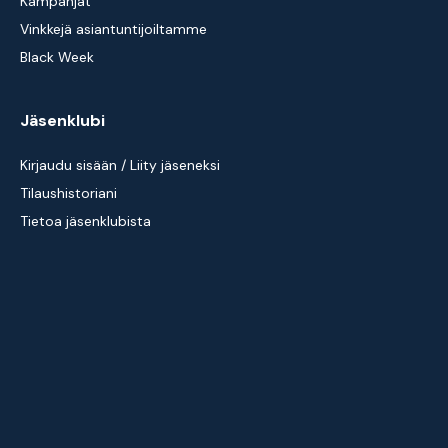
Kampanjat
Vinkkejä asiantuntijoiltamme
Black Week
Jäsenklubi
Kirjaudu sisään / Liity jäseneksi
Tilaushistoriani
Tietoa jäsenklubista