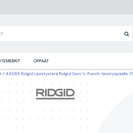
TEMERKIT
OPPAAT
t
44068 Ridgid Lävistysterä Ridgid Swiv-L-Punch-lävistyspäälle 