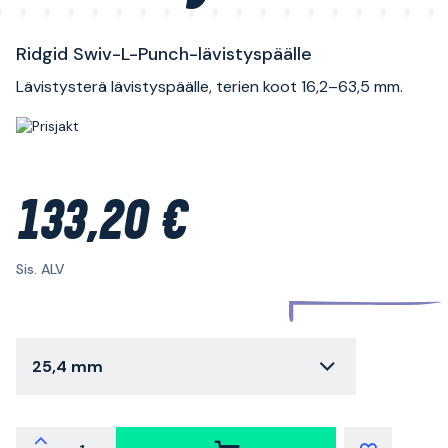
Ridgid Swiv-L-Punch-lävistyspäälle
Lävistysterä lävistyspäälle, terien koot 16,2–63,5 mm.
133,20 €
Sis. ALV
25,4 mm