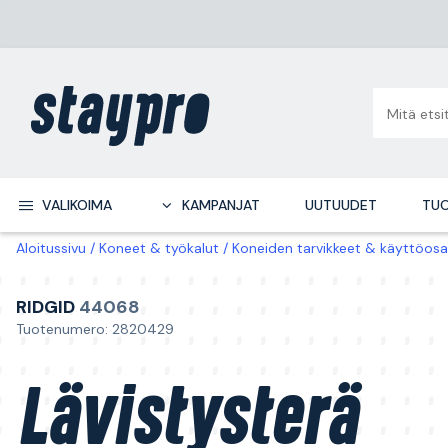
VALIKOIMA
KAMPANJAT
UUTUUDET
TUO
Aloitussivu
Koneet & työkalut
Koneiden tarvikkeet & käyttöosa
RIDGID
44068
Tuotenumero: 2820429
Lävistysterä