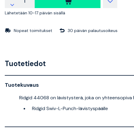
Lähetetään 10-17 päivän sisällä
Nopeat toimitukset
30 päivän palautusoikeus
Tuotetiedot
Tuotekuvaus
Ridgid 44068 on lävistysterä, joka on yhteensopiva 
Ridgid Swiv-L-Punch-lävistyspäälle