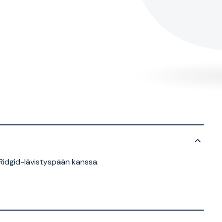
Ridgid-lävistyspään kanssa.