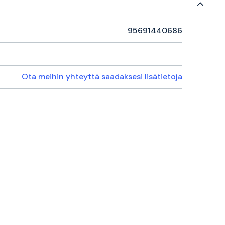
95691440686
Ota meihin yhteyttä saadaksesi lisätietoja