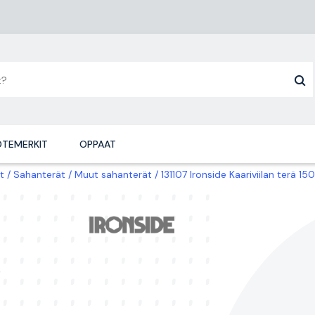
TEMERKIT
OPPAAT
t
Sahanterät
Muut sahanterät
131107 Ironside Kaariviilan terä 1