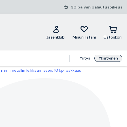
30 päivän palautusoikeus
Jäsenklubi
Minun listani
Ostoskori
Yritys
Yksityinen
50 mm, metallin leikkaamiseen, 10 kpl pakkaus