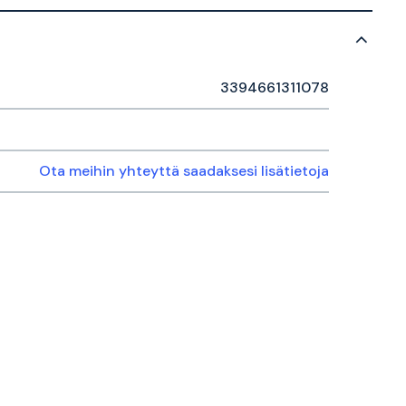
3394661311078
Ota meihin yhteyttä saadaksesi lisätietoja