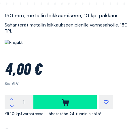
150 mm, metallin leikkaamiseen, 10 kpl pakkaus
Sahanterät metallin leikkaukseen pienille vannesahoille. 150
TPI.
4,00 €
Sis. ALV
Yli
10 kpl
varastossa |
Lähetetään 24 tunnin sisällä!