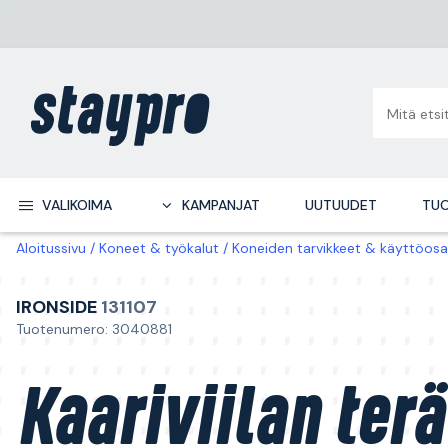
VALIKOIMA
KAMPANJAT
UUTUUDET
TUO
Aloitussivu
Koneet & työkalut
Koneiden tarvikkeet & käyttöosa
IRONSIDE
131107
Tuotenumero: 3040881
Kaariviilan terä