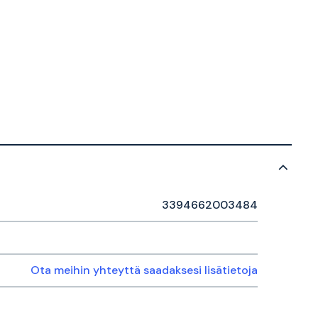
3394662003484
Ota meihin yhteyttä saadaksesi lisätietoja