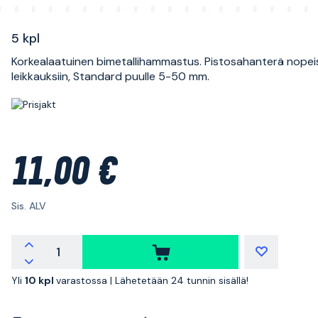
5 kpl
Korkealaatuinen bimetallihammastus. Pistosahanterä nopeis
leikkauksiin, Standard puulle 5-50 mm.
11,00 €
Sis. ALV
Yli
10 kpl
varastossa |
Lähetetään 24 tunnin sisällä!