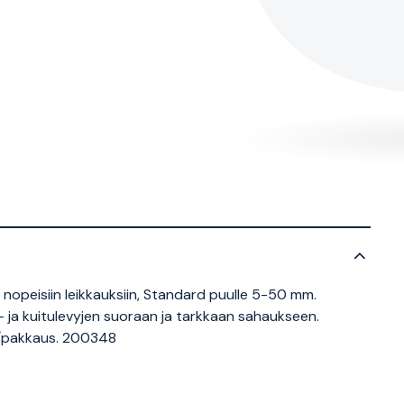
nopeisiin leikkauksiin, Standard puulle 5-50 mm.
i- ja kuitulevyjen suoraan ja tarkkaan sahaukseen.
pl/pakkaus. 200348