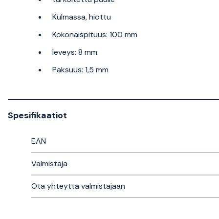
Kulmassa, hiottu
Kokonaispituus: 100 mm
leveys: 8 mm
Paksuus: 1,5 mm
Spesifikaatiot
EAN
Valmistaja
Ota yhteyttä valmistajaan