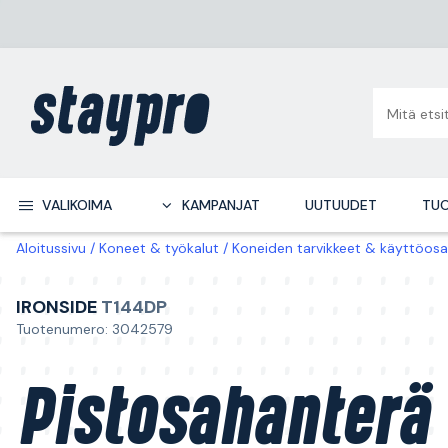
VALIKOIMA
KAMPANJAT
UUTUUDET
TUO
Aloitussivu
Koneet & työkalut
Koneiden tarvikkeet & käyttöosa
IRONSIDE
T144DP
Tuotenumero: 3042579
Pistosahanterä