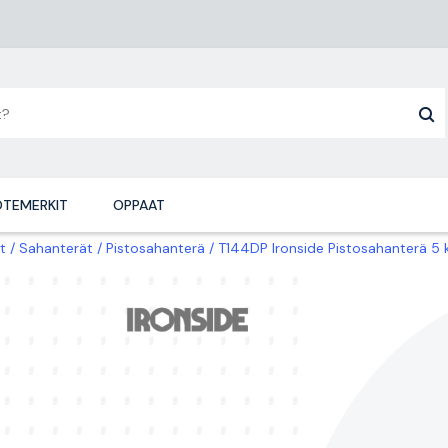
TEMERKIT
OPPAAT
t
Sahanterät
Pistosahanterä
T144DP Ironside Pistosahanterä 5 