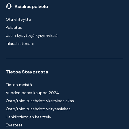
Asiakaspalvelu
Ota yhteyttä
Palautus
Usein kysyttyjä kysymyksiä
Tilaushistoriani
Tietoa Stayprosta
Tietoa meistä
Vuoden paras kauppa 2024
Osto/toimitusehdot: yksityisasiakas
Osto/toimitusehdot: yritysasiakas
Henkilötietojen käsittely
Evästeet