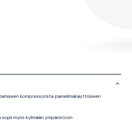
htamiseen kompressorista paineilmakäyttöiseen
ka sopii myös kylmään ympäristöön