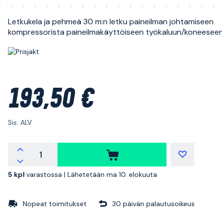
Letkukela ja pehmeä 30 m:n letku paineilman johtamiseen
kompressorista paineilmakäyttöiseen työkaluun/koneeseen
193,50 €
Sis. ALV
5 kpl
varastossa |
Lähetetään ma 10. elokuuta
Nopeat toimitukset
30 päivän palautusoikeus