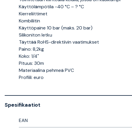
Käyttölämpötila -40 °C – ? °C
Kierreliittimet
Kombiliitin
Käyttöpaine 10 bar (maks. 20 bar)
Silikoniton letku
Täyttää RoHS-direktiivin vaatimukset
Paino: 8,2kg
Koko: 1/4"
Pituus: 30m
Materiaalina pehmeä PVC
Profiili: euro
Spesifikaatiot
EAN