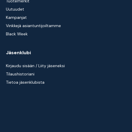
Tuotemerkit
Uutuudet
Kampanjat
Vinkkejä asiantuntijoiltamme
Black Week
Jäsenklubi
Kirjaudu sisään / Liity jäseneksi
Tilaushistoriani
Tietoa jäsenklubista