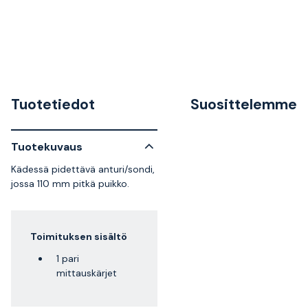
Tuotetiedot
Suosittelemme
Tuotekuvaus
Kädessä pidettävä anturi/sondi,
jossa 110 mm pitkä puikko.
Toimituksen sisältö
1 pari
mittauskärjet