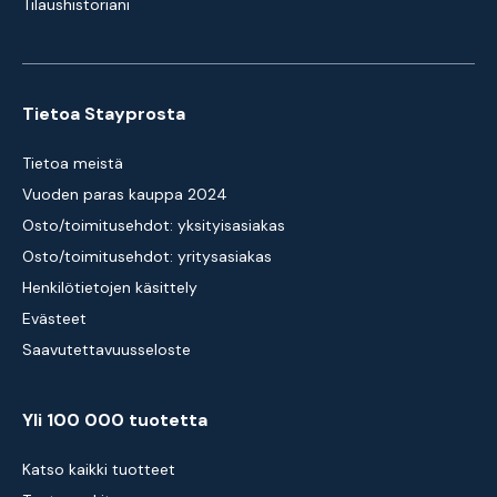
Tilaushistoriani
Tietoa Stayprosta
Tietoa meistä
Vuoden paras kauppa 2024
Osto/toimitusehdot: yksityisasiakas
Osto/toimitusehdot: yritysasiakas
Henkilötietojen käsittely
Evästeet
Saavutettavuusseloste
Yli 100 000 tuotetta
Katso kaikki tuotteet