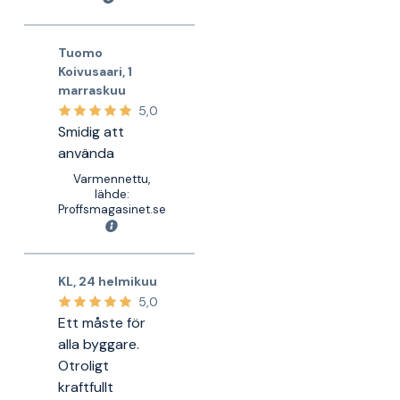
Tuomo
Koivusaari
,
1
marraskuu
5,0
Smidig att
använda
Varmennettu,
lähde:
Proffsmagasinet.se
KL
,
24 helmikuu
5,0
Ett måste för
alla byggare.
Otroligt
kraftfullt