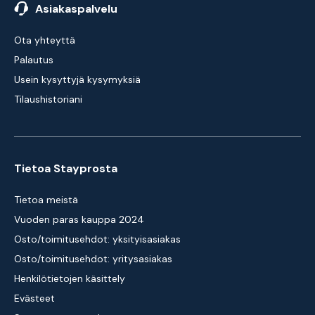
Asiakaspalvelu
Ota yhteyttä
Palautus
Usein kysyttyjä kysymyksiä
Tilaushistoriani
Tietoa Stayprosta
Tietoa meistä
Vuoden paras kauppa 2024
Osto/toimitusehdot: yksityisasiakas
Osto/toimitusehdot: yritysasiakas
Henkilötietojen käsittely
Evästeet