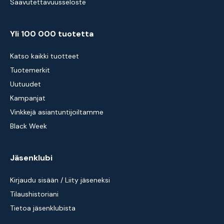
Saavutettavuusseloste
Yli 100 000 tuotetta
Katso kaikki tuotteet
Tuotemerkit
Uutuudet
Kampanjat
Vinkkejä asiantuntijoiltamme
Black Week
Jäsenklubi
Kirjaudu sisään / Liity jäseneksi
Tilaushistoriani
Tietoa jäsenklubista