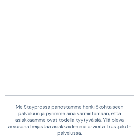
Me Stayprossa panostamme henkilökohtaiseen
palveluun ja pyrimme aina varmistamaan, että
asiakkaamme ovat todella tyytyväisiä. Yllä oleva
arvosana heijastaa asiakkaidemme arvioita Trustpilot-
palvelussa.