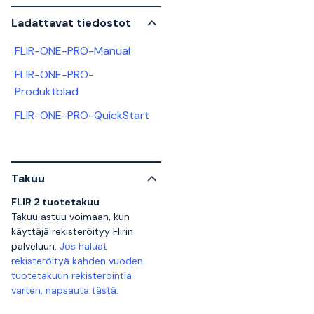
Ladattavat tiedostot
FLIR-ONE-PRO-Manual
FLIR-ONE-PRO-
Produktblad
FLIR-ONE-PRO-QuickStart
Takuu
FLIR 2 tuotetakuu
Takuu astuu voimaan, kun
käyttäjä rekisteröityy Flirin
palveluun.
Jos haluat
rekisteröityä kahden vuoden
tuotetakuun rekisteröintiä
varten, napsauta tästä.