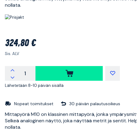
nollata.
324,80 €
Sis. ALV
Lähetetään 8-10 päivän sisällä
Nopeat toimitukset
30 päivän palautusoikeus
Mittapyörä M10 on klassinen mittapyörä, jonka ympärysmitt
Selkeä analoginen näyttö, joka näyttää metrit ja sentit. He
nollata.