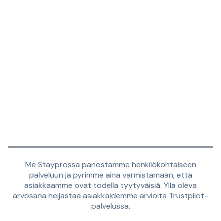
Me Stayprossa panostamme henkilökohtaiseen
palveluun ja pyrimme aina varmistamaan, että
asiakkaamme ovat todella tyytyväisiä. Yllä oleva
arvosana heijastaa asiakkaidemme arvioita Trustpilot-
palvelussa.