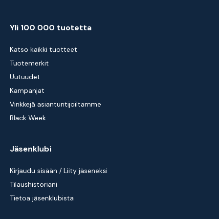
Yli 100 000 tuotetta
Katso kaikki tuotteet
Tuotemerkit
Uutuudet
Kampanjat
Vinkkejä asiantuntijoiltamme
Black Week
Jäsenklubi
Kirjaudu sisään / Liity jäseneksi
Tilaushistoriani
Tietoa jäsenklubista