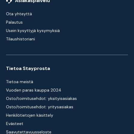
Asiakaspalvelu
Ota yhteyttä
Palautus
Usein kysyttyjä kysymyksiä
Tilaushistoriani
Tietoa Stayprosta
Tietoa meistä
Vuoden paras kauppa 2024
Osto/toimitusehdot: yksityisasiakas
Osto/toimitusehdot: yritysasiakas
Henkilötietojen käsittely
Evästeet
Saavutettavuusseloste