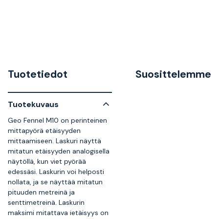
Tuotetiedot
Suosittelemme
Tuotekuvaus
Geo Fennel M10 on perinteinen
mittapyörä etäisyyden
mittaamiseen. Laskuri näyttä
mitatun etäisyyden analogisella
näytöllä, kun viet pyörää
edessäsi. Laskurin voi helposti
nollata, ja se näyttää mitatun
pituuden metreinä ja
senttimetreinä. Laskurin
maksimi mitattava ietäisyys on