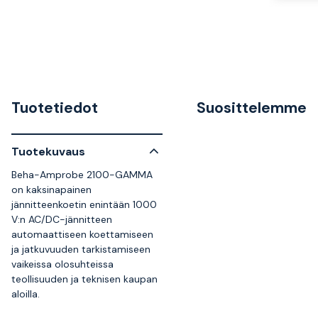
Tuotetiedot
Suosittelemme
Tuotekuvaus
Beha-Amprobe 2100-GAMMA
on kaksinapainen
jännitteenkoetin enintään 1000
V:n AC/DC-jännitteen
automaattiseen koettamiseen
ja jatkuvuuden tarkistamiseen
vaikeissa olosuhteissa
teollisuuden ja teknisen kaupan
aloilla.