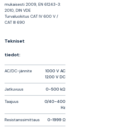
mukaisesti 2009, EN 61243-3:
2010, DIN VDE
Turvaluokitus CAT IV 600 V /
CAT III 690
Tekniset
tiedot:
AC/DC-jännite
1000 V AC
1200 V DC
Jatkuvuus
0-500 kΩ
Taajuus
0/40–400
Hz
Resistanssimittaus
0-1999 Ω