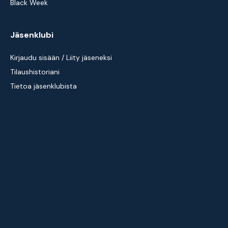
Black Week
Jäsenklubi
Kirjaudu sisään / Liity jäseneksi
Tilaushistoriani
Tietoa jäsenklubista