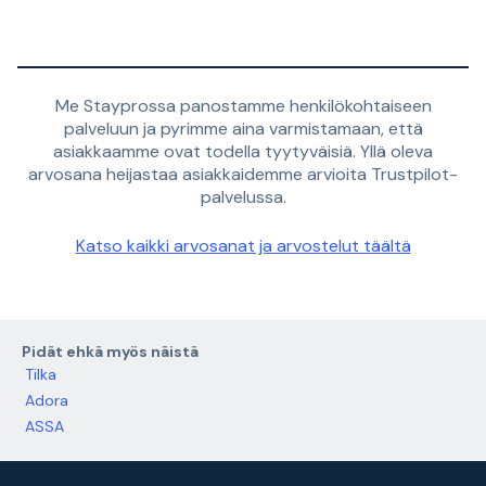
Me Stayprossa panostamme henkilökohtaiseen
palveluun ja pyrimme aina varmistamaan, että
asiakkaamme ovat todella tyytyväisiä. Yllä oleva
arvosana heijastaa asiakkaidemme arvioita Trustpilot-
palvelussa.
Katso kaikki arvosanat ja arvostelut täältä
Pidät ehkä myös näistä
Tilka
Adora
ASSA