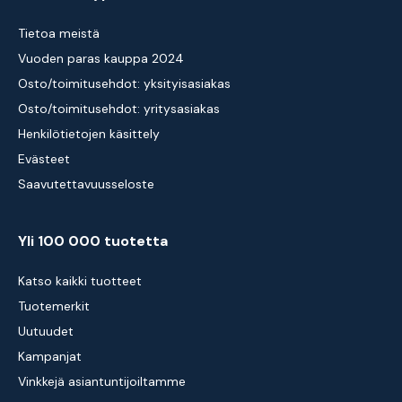
Tietoa meistä
Vuoden paras kauppa 2024
Osto/toimitusehdot: yksityisasiakas
Osto/toimitusehdot: yritysasiakas
Henkilötietojen käsittely
Evästeet
Saavutettavuusseloste
Yli 100 000 tuotetta
Katso kaikki tuotteet
Tuotemerkit
Uutuudet
Kampanjat
Vinkkejä asiantuntijoiltamme