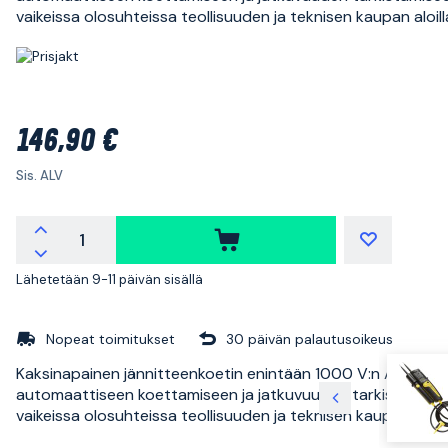
vaikeissa olosuhteissa teollisuuden ja teknisen kaupan aloill
146,90 €
Sis. ALV
Lähetetään 9-11 päivän sisällä
Nopeat toimitukset
30 päivän palautusoikeus
Kaksinapainen jännitteenkoetin enintään 1000 V:n AC/DC-j
automaattiseen koettamiseen ja jatkuvuuden tarkistamise
vaikeissa olosuhteissa teollisuuden ja teknisen kaupan aloill