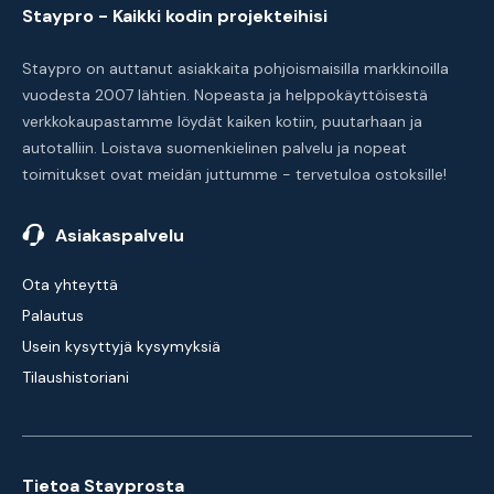
Staypro - Kaikki kodin projekteihisi
Staypro on auttanut asiakkaita pohjoismaisilla markkinoilla
vuodesta 2007 lähtien. Nopeasta ja helppokäyttöisestä
verkkokaupastamme löydät kaiken kotiin, puutarhaan ja
autotalliin. Loistava suomenkielinen palvelu ja nopeat
toimitukset ovat meidän juttumme - tervetuloa ostoksille!
Asiakaspalvelu
Ota yhteyttä
Palautus
Usein kysyttyjä kysymyksiä
Tilaushistoriani
Tietoa Stayprosta