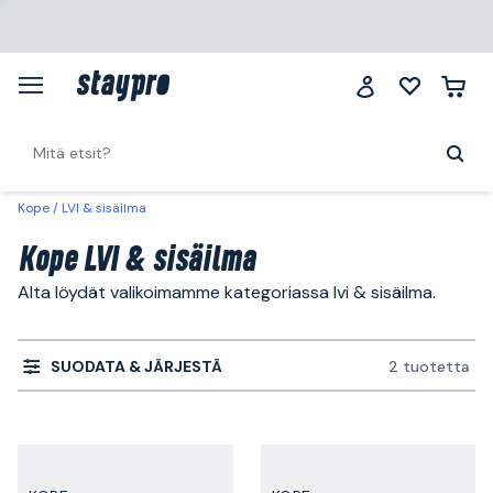
Kope
LVI & sisäilma
Kope LVI & sisäilma
Alta löydät valikoimamme kategoriassa lvi & sisäilma.
SUODATA & JÄRJESTÄ
2 tuotetta