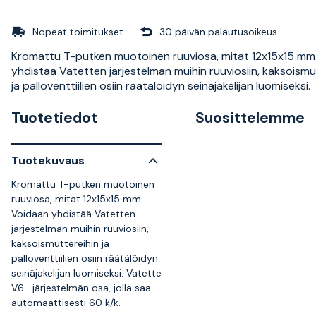
Nopeat toimitukset
30 päivän palautusoikeus
Kromattu T-putken muotoinen ruuviosa, mitat 12x15x15 mm
yhdistää Vatetten järjestelmän muihin ruuviosiin, kaksoismu
ja palloventtiilien osiin räätälöidyn seinäjakelijan luomiseksi.
Tuotetiedot
Suosittelemme
Tuotekuvaus
Kromattu T-putken muotoinen
ruuviosa, mitat 12x15x15 mm.
Voidaan yhdistää Vatetten
järjestelmän muihin ruuviosiin,
kaksoismuttereihin ja
palloventtiilien osiin räätälöidyn
seinäjakelijan luomiseksi. Vatette
V6 -järjestelmän osa, jolla saa
automaattisesti 60 k/k.