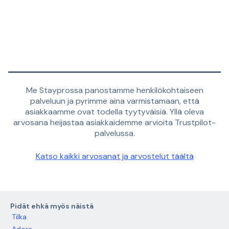
Me Stayprossa panostamme henkilökohtaiseen
palveluun ja pyrimme aina varmistamaan, että
asiakkaamme ovat todella tyytyväisiä. Yllä oleva
arvosana heijastaa asiakkaidemme arvioita Trustpilot-
palvelussa.
Katso kaikki arvosanat ja arvostelut täältä
Pidät ehkä myös näistä
Tilka