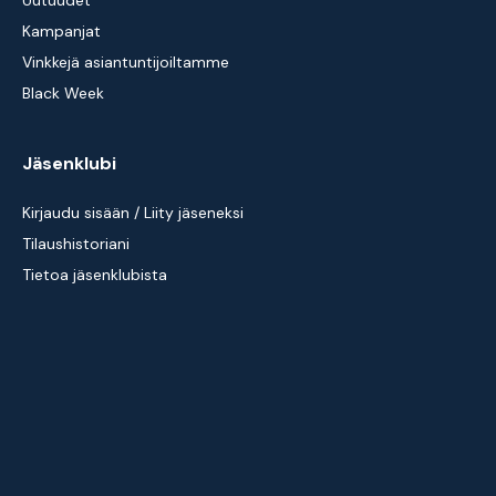
Uutuudet
Kampanjat
Vinkkejä asiantuntijoiltamme
Black Week
Jäsenklubi
Kirjaudu sisään / Liity jäseneksi
Tilaushistoriani
Tietoa jäsenklubista