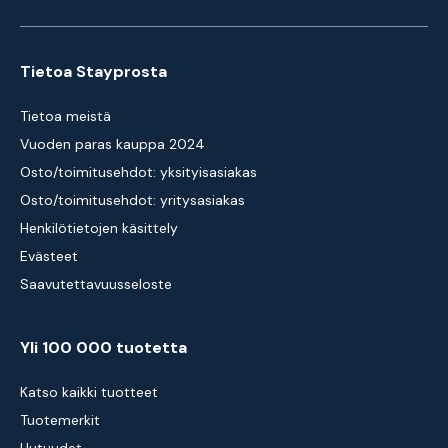
Tietoa Stayprosta
Tietoa meistä
Vuoden paras kauppa 2024
Osto/toimitusehdot: yksityisasiakas
Osto/toimitusehdot: yritysasiakas
Henkilötietojen käsittely
Evästeet
Saavutettavuusseloste
Yli 100 000 tuotetta
Katso kaikki tuotteet
Tuotemerkit