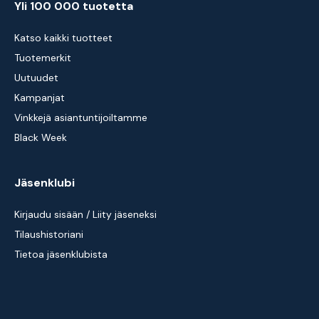
Yli 100 000 tuotetta
Katso kaikki tuotteet
Tuotemerkit
Uutuudet
Kampanjat
Vinkkejä asiantuntijoiltamme
Black Week
Jäsenklubi
Kirjaudu sisään / Liity jäseneksi
Tilaushistoriani
Tietoa jäsenklubista