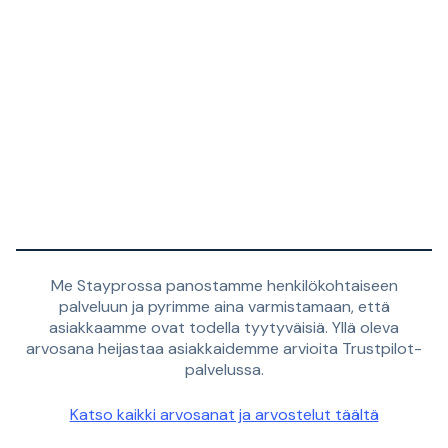
Me Stayprossa panostamme henkilökohtaiseen
palveluun ja pyrimme aina varmistamaan, että
asiakkaamme ovat todella tyytyväisiä. Yllä oleva
arvosana heijastaa asiakkaidemme arvioita Trustpilot-
palvelussa.
Katso kaikki arvosanat ja arvostelut täältä