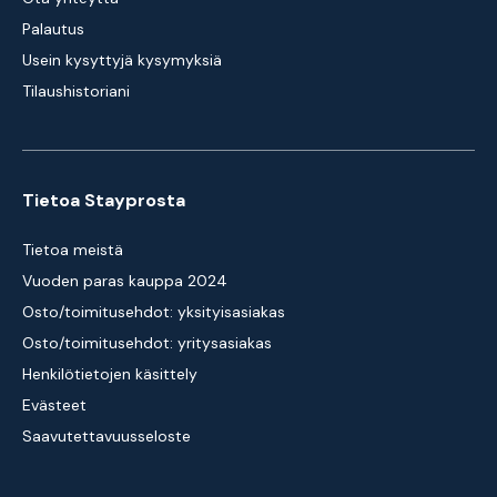
Palautus
Usein kysyttyjä kysymyksiä
Tilaushistoriani
Tietoa Stayprosta
Tietoa meistä
Vuoden paras kauppa 2024
Osto/toimitusehdot: yksityisasiakas
Osto/toimitusehdot: yritysasiakas
Henkilötietojen käsittely
Evästeet
Saavutettavuusseloste