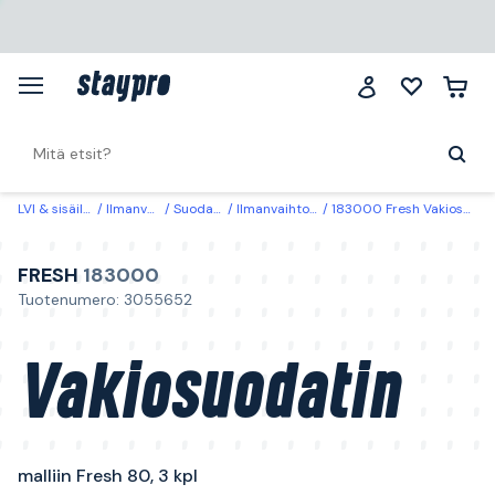
LVI & sisäilma
Ilmanvaihto
Suodattimet
Ilmanvaihtosuodattimet
183000 Fresh Vakiosuodatin malliin Fresh 80, 3 kpl
FRESH
183000
Tuotenumero: 3055652
Vakiosuodatin
malliin Fresh 80, 3 kpl