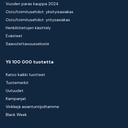
Vuoden paras kauppa 2024
Osto/toimitusehdot: yksityisasiakas
Osto/toimitusehdot: yritysasiakas
Henkilötietojen käsittely
Evästeet
Saavutettavuusseloste
Yli 100 000 tuotetta
Katso kaikki tuotteet
Tuotemerkit
Uutuudet
Kampanjat
Vinkkejä asiantuntijoiltamme
Black Week