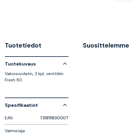
Tuotetiedot
Suosittelemme
Tuotekuvaus
Vakiosuodatin, 3 kpl, venttiiliin
Fresh 80.
Spesifikaatiot
EAN
7318111830007
Valmistaja