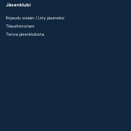
Jäsenklubi
Kirjaudu sisään / Liity jäseneksi
Tilaushistoriani
Tietoa jäsenklubista