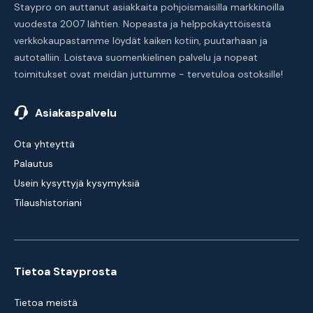
Staypro on auttanut asiakkaita pohjoismaisilla markkinoilla
vuodesta 2007 lähtien. Nopeasta ja helppokäyttöisestä
verkkokaupastamme löydät kaiken kotiin, puutarhaan ja
autotalliin. Loistava suomenkielinen palvelu ja nopeat
toimitukset ovat meidän juttumme - tervetuloa ostoksille!
Asiakaspalvelu
Ota yhteyttä
Palautus
Usein kysyttyjä kysymyksiä
Tilaushistoriani
Tietoa Stayprosta
Tietoa meistä