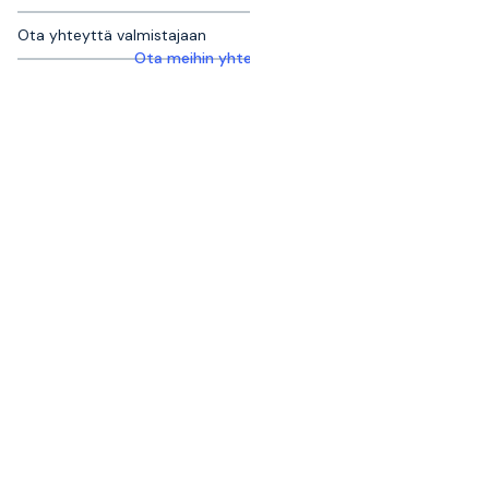
Ota yhteyttä valmistajaan
Ota meihin yhteyttä saadaksesi lisätietoja