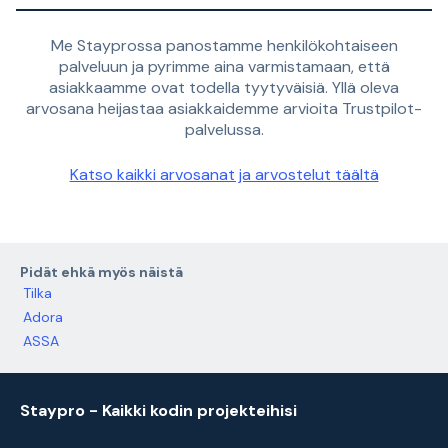
Me Stayprossa panostamme henkilökohtaiseen
palveluun ja pyrimme aina varmistamaan, että
asiakkaamme ovat todella tyytyväisiä. Yllä oleva
arvosana heijastaa asiakkaidemme arvioita Trustpilot-
palvelussa.
Katso kaikki arvosanat ja arvostelut täältä
Pidät ehkä myös näistä
Tilka
Adora
ASSA
Staypro - Kaikki kodin projekteihisi