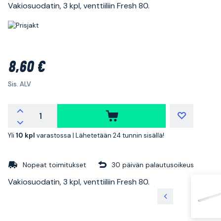
Vakiosuodatin, 3 kpl, venttiiliin Fresh 80.
8,60 €
Sis. ALV
Yli
10 kpl
varastossa |
Lähetetään 24 tunnin sisällä!
Nopeat toimitukset
30 päivän palautusoikeus
Vakiosuodatin, 3 kpl, venttiiliin Fresh 80.