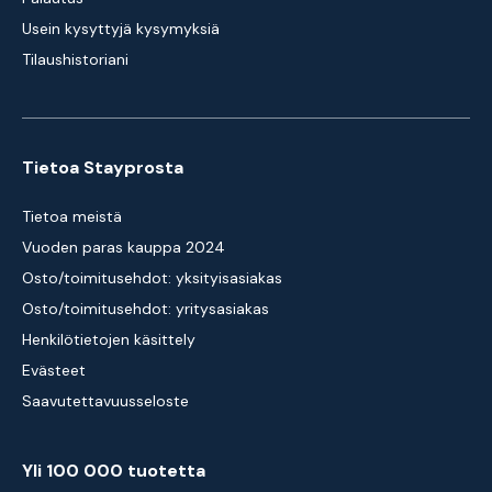
Usein kysyttyjä kysymyksiä
Tilaushistoriani
Tietoa Stayprosta
Tietoa meistä
Vuoden paras kauppa 2024
Osto/toimitusehdot: yksityisasiakas
Osto/toimitusehdot: yritysasiakas
Henkilötietojen käsittely
Evästeet
Saavutettavuusseloste
Yli 100 000 tuotetta