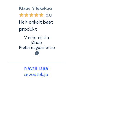
Klaus
,
3 lokakuu
5,0
Helt enkelt bäst
produkt
Varmennettu,
lähde:
Proffsmagasinet.se
Näytä lisää
arvosteluja