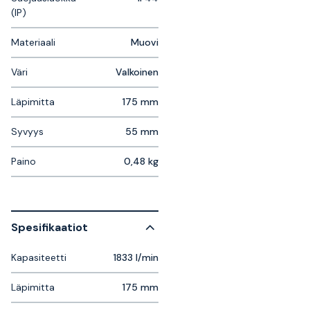
(IP)
Materiaali
Muovi
Väri
Valkoinen
Läpimitta
175 mm
Syvyys
55 mm
Paino
0,48 kg
Spesifikaatiot
Kapasiteetti
1833 l/min
Läpimitta
175 mm