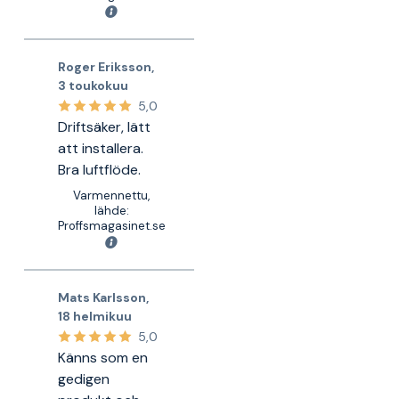
Roger Eriksson
,
3 toukokuu
5,0
Driftsäker, lätt
att installera.
Bra luftflöde.
Varmennettu,
lähde:
Proffsmagasinet.se
Mats Karlsson
,
18 helmikuu
5,0
Känns som en
gedigen