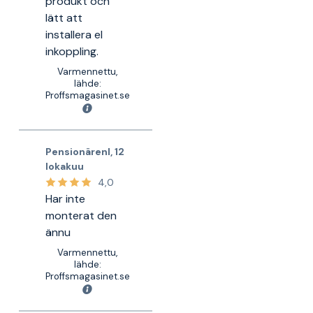
produkt och
lätt att
installera el
inkoppling.
Varmennettu,
lähde:
Proffsmagasinet.se
Pensionärenl
,
12
lokakuu
4,0
Har inte
monterat den
ännu
Varmennettu,
lähde:
Proffsmagasinet.se