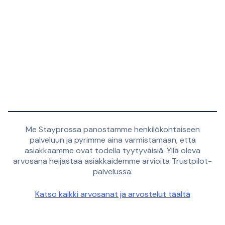
Me Stayprossa panostamme henkilökohtaiseen
palveluun ja pyrimme aina varmistamaan, että
asiakkaamme ovat todella tyytyväisiä. Yllä oleva
arvosana heijastaa asiakkaidemme arvioita Trustpilot-
palvelussa.
Katso kaikki arvosanat ja arvostelut täältä