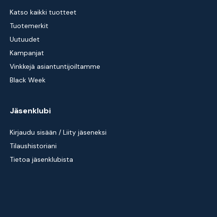
Katso kaikki tuotteet
Tuotemerkit
Uutuudet
Kampanjat
Vinkkejä asiantuntijoiltamme
Black Week
Jäsenklubi
Kirjaudu sisään / Liity jäseneksi
Tilaushistoriani
Tietoa jäsenklubista