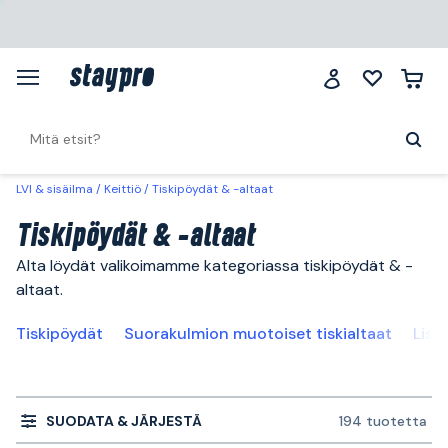
LVI & sisäilma
Keittiö
Tiskipöydät & -altaat
Tiskipöydät & -altaat
Alta löydät valikoimamme kategoriassa tiskipöydät & -
altaat.
Tiskipöydät
Suorakulmion muotoiset tiskialtaat
Lisä
SUODATA & JÄRJESTÄ
194 tuotetta