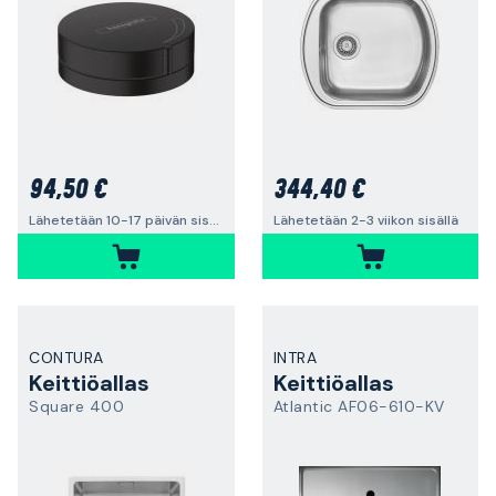
94,50 €
344,40 €
Lähetetään 10-17 päivän sisällä
Lähetetään 2-3 viikon sisällä
CONTURA
INTRA
Keittiöallas
Keittiöallas
Square 400
Atlantic AF06-610-KV