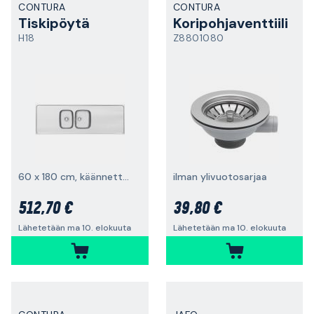
CONTURA
CONTURA
Tiskipöytä
Koripohjaventtiili
H18
Z8801080
60 x 180 cm, käännettävä
ilman ylivuotosarjaa
512,70 €
39,80 €
Lähetetään ma 10. elokuuta
Lähetetään ma 10. elokuuta