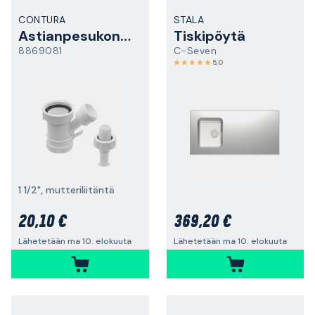
CONTURA
STALA
Astianpesukoneliitäntä
Tiskipöytä
8869081
C-Seven
5,0
1 1/2", mutteriliitäntä
20,10 €
369,20 €
Lähetetään ma 10. elokuuta
Lähetetään ma 10. elokuuta