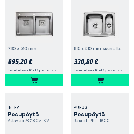
780 x 510 mm
615 x 510 mm, suuri allas oikealla
695,20 €
330,80 €
Lähetetään 10-17 päivän sisällä
Lähetetään 10-17 päivän sisällä
INTRA
PURUS
Pesupöytä
Pesupöytä
Atlantic AG18CV-KV
Basic F PBF-1800