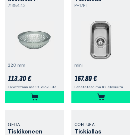
7138443
P-17PT
220 mm
mini
113,30 €
167,80 €
Lähetetään ma 10. elokuuta
Lähetetään ma 10. elokuuta
GELIA
CONTURA
Tiskikoneen
Tiskiallas