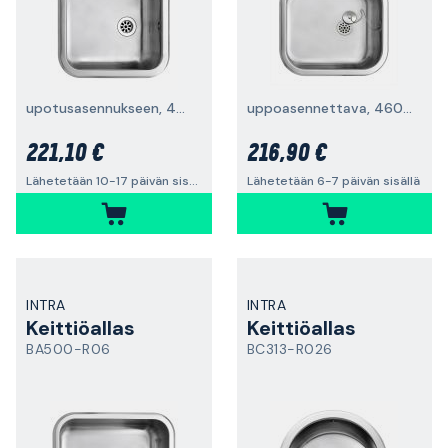
upotusasennukseen, 400 x 360 mm
uppoasennettava, 460 x 400 mm
221,10 €
216,90 €
Lähetetään 10-17 päivän sisällä
Lähetetään 6-7 päivän sisällä
INTRA
INTRA
Keittiöallas
Keittiöallas
BA500-R06
BC313-R026