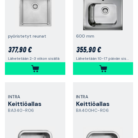
pyöristetyt reunat
600 mm
377,90 €
355,90 €
Lähetetään 2-3 viikon sisällä
Lähetetään 10-17 päivän sisällä
INTRA
INTRA
Keittiöallas
Keittiöallas
BA340-R06
BA400HC-R06