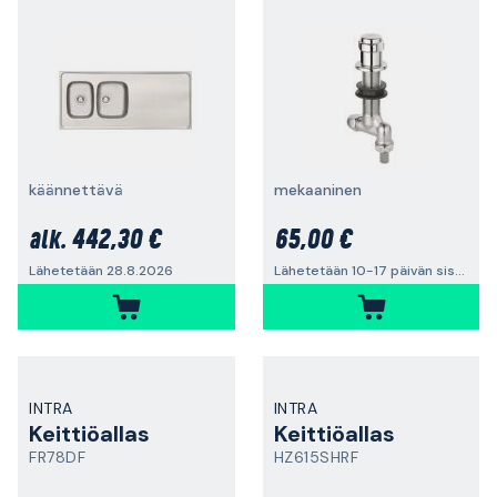
käännettävä
mekaaninen
442,30 €
65,00 €
alk.
Lähetetään 28.8.2026
Lähetetään 10-17 päivän sisällä
INTRA
INTRA
Keittiöallas
Keittiöallas
FR78DF
HZ615SHRF