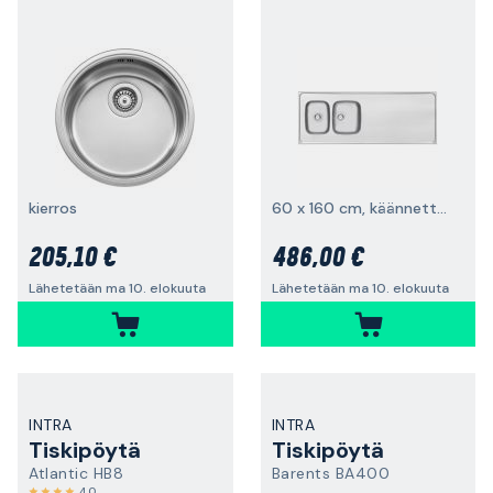
kierros
60 x 160 cm, käännettävä
205,10 €
486,00 €
Lähetetään ma 10. elokuuta
Lähetetään ma 10. elokuuta
INTRA
INTRA
Tiskipöytä
Tiskipöytä
Atlantic HB8
Barents BA400
4,0