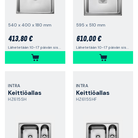
540 x 400 x 180 mm
595 x 510 mm
413,80 €
610,00 €
Lähetetään 10-17 päivän sisällä
Lähetetään 10-17 päivän sisällä
INTRA
INTRA
Keittiöallas
Keittiöallas
HZ615SH
HZ615SHF