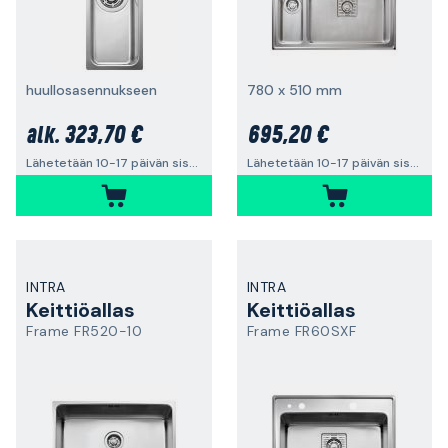
huullosasennukseen
780 x 510 mm
323,70 €
695,20 €
alk.
Lähetetään 10-17 päivän sisällä
Lähetetään 10-17 päivän sisällä
INTRA
INTRA
Keittiöallas
Keittiöallas
Frame FR520-10
Frame FR60SXF