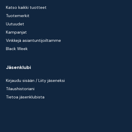
Katso kaikki tuotteet
Tuotemerkit
Uutuudet
Kampanjat
Vinkkejä asiantuntijoiltamme
Black Week
Jäsenklubi
Kirjaudu sisään / Liity jäseneksi
Tilaushistoriani
Tietoa jäsenklubista