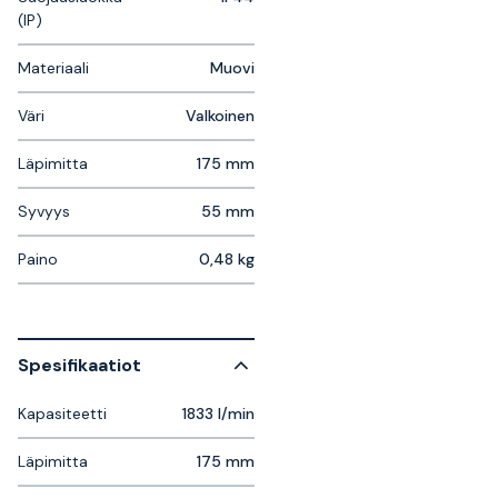
(IP)
Materiaali
Muovi
Väri
Valkoinen
Läpimitta
175 mm
Syvyys
55 mm
Paino
0,48 kg
Spesifikaatiot
Kapasiteetti
1833 l/min
Läpimitta
175 mm