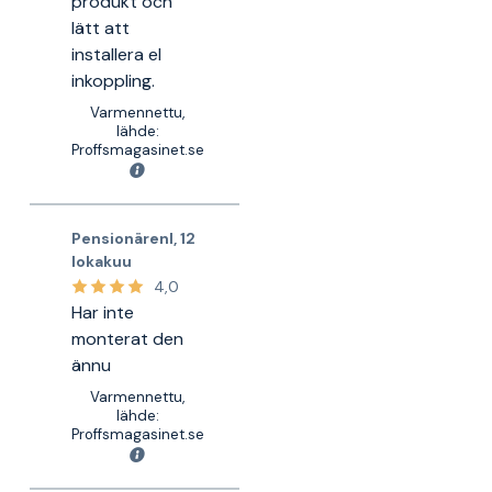
produkt och
lätt att
installera el
inkoppling.
Varmennettu,
lähde:
Proffsmagasinet.se
Pensionärenl
,
12
lokakuu
4,0
Har inte
monterat den
ännu
Varmennettu,
lähde:
Proffsmagasinet.se