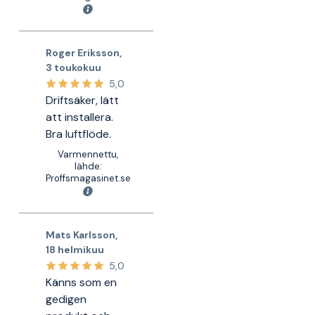
Roger Eriksson
,
3 toukokuu
5,0
Driftsäker, lätt
att installera.
Bra luftflöde.
Varmennettu,
lähde:
Proffsmagasinet.se
Mats Karlsson
,
18 helmikuu
5,0
Känns som en
gedigen