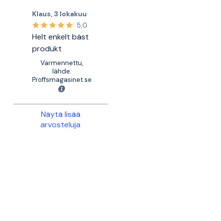
Klaus
,
3 lokakuu
5,0
Helt enkelt bäst
produkt
Varmennettu,
lähde:
Proffsmagasinet.se
Näytä lisää
arvosteluja