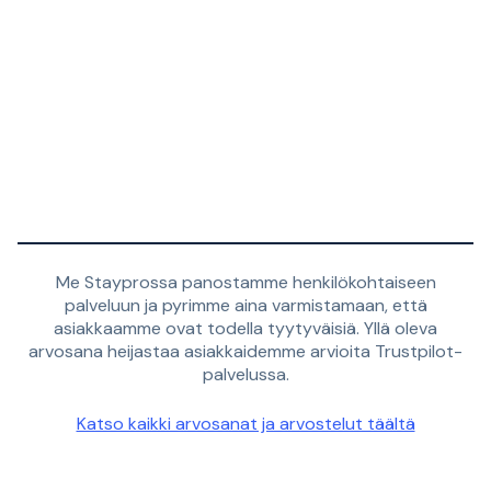
Me Stayprossa panostamme henkilökohtaiseen
palveluun ja pyrimme aina varmistamaan, että
asiakkaamme ovat todella tyytyväisiä. Yllä oleva
arvosana heijastaa asiakkaidemme arvioita Trustpilot-
palvelussa.
Katso kaikki arvosanat ja arvostelut täältä