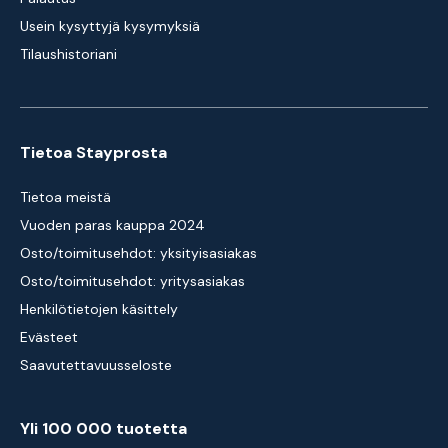
Usein kysyttyjä kysymyksiä
Tilaushistoriani
Tietoa Stayprosta
Tietoa meistä
Vuoden paras kauppa 2024
Osto/toimitusehdot: yksityisasiakas
Osto/toimitusehdot: yritysasiakas
Henkilötietojen käsittely
Evästeet
Saavutettavuusseloste
Yli 100 000 tuotetta