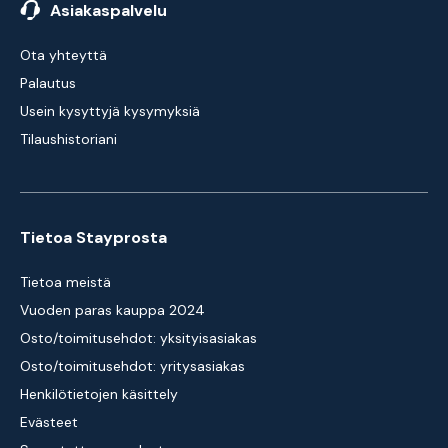
Asiakaspalvelu
Ota yhteyttä
Palautus
Usein kysyttyjä kysymyksiä
Tilaushistoriani
Tietoa Stayprosta
Tietoa meistä
Vuoden paras kauppa 2024
Osto/toimitusehdot: yksityisasiakas
Osto/toimitusehdot: yritysasiakas
Henkilötietojen käsittely
Evästeet