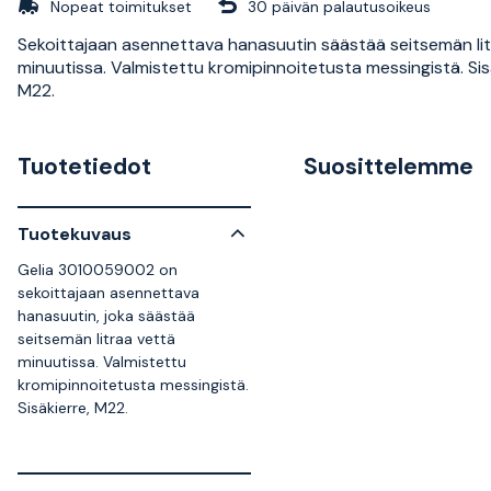
Nopeat toimitukset
30 päivän palautusoikeus
Sekoittajaan asennettava hanasuutin säästää seitsemän lit
minuutissa. Valmistettu kromipinnoitetusta messingistä. Sis
M22.
Tuotetiedot
Suosittelemme
Tuotekuvaus
Gelia 3010059002 on
sekoittajaan asennettava
hanasuutin, joka säästää
seitsemän litraa vettä
minuutissa. Valmistettu
kromipinnoitetusta messingistä.
Sisäkierre, M22.