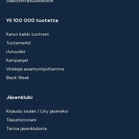
Saavutettavuusseloste
Yli 100 000 tuotetta
Katso kaikki tuotteet
Tuotemerkit
Uutuudet
Kampanjat
Vinkkejä asiantuntijoiltamme
Black Week
Jäsenklubi
Kirjaudu sisään / Liity jäseneksi
Tilaushistoriani
Tietoa jäsenklubista