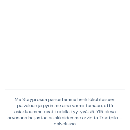
Me Stayprossa panostamme henkilökohtaiseen
palveluun ja pyrimme aina varmistamaan, että
asiakkaamme ovat todella tyytyväisiä. Yllä oleva
arvosana heijastaa asiakkaidemme arvioita Trustpilot-
palvelussa.