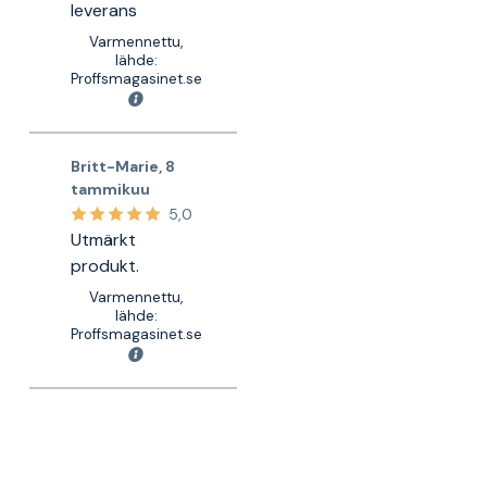
leverans
Varmennettu,
lähde:
Proffsmagasinet.se
Britt-Marie
,
8
tammikuu
5,0
Utmärkt
produkt.
Varmennettu,
lähde:
Proffsmagasinet.se