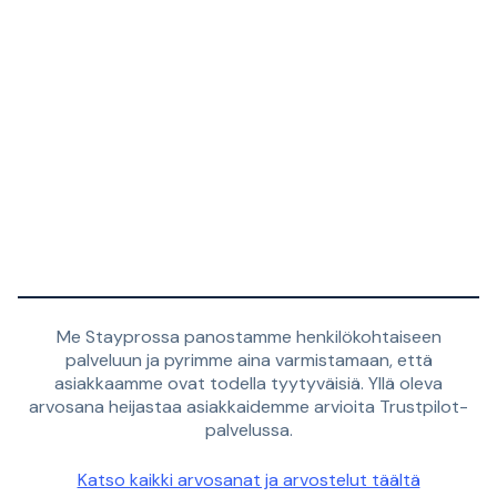
Me Stayprossa panostamme henkilökohtaiseen
palveluun ja pyrimme aina varmistamaan, että
asiakkaamme ovat todella tyytyväisiä. Yllä oleva
arvosana heijastaa asiakkaidemme arvioita Trustpilot-
palvelussa.
Katso kaikki arvosanat ja arvostelut täältä