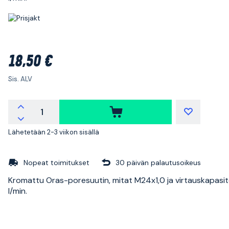
18,50 €
Sis. ALV
Lähetetään 2-3 viikon sisällä
Nopeat toimitukset
30 päivän palautusoikeus
Kromattu Oras-poresuutin, mitat M24x1,0 ja virtauskapasit
l/min.