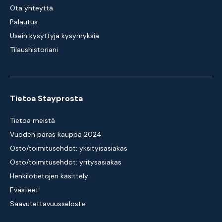
Ota yhteyttä
Palautus
Usein kysyttyjä kysymyksiä
Tilaushistoriani
Tietoa Stayprosta
Tietoa meistä
Vuoden paras kauppa 2024
Osto/toimitusehdot: yksityisasiakas
Osto/toimitusehdot: yritysasiakas
Henkilötietojen käsittely
Evästeet
Saavutettavuusseloste