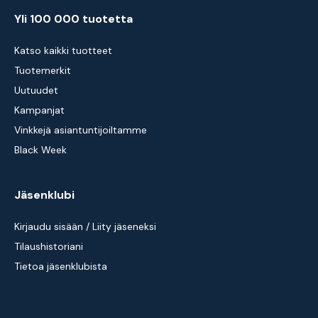
Yli 100 000 tuotetta
Katso kaikki tuotteet
Tuotemerkit
Uutuudet
Kampanjat
Vinkkejä asiantuntijoiltamme
Black Week
Jäsenklubi
Kirjaudu sisään / Liity jäseneksi
Tilaushistoriani
Tietoa jäsenklubista