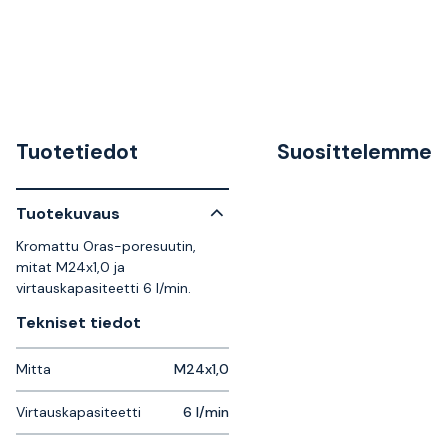
Tuotetiedot
Suosittelemme
Tuotekuvaus
Kromattu Oras-poresuutin,
mitat M24x1,0 ja
virtauskapasiteetti 6 l/min.
Tekniset tiedot
Mitta
M24x1,0
Virtauskapasiteetti
6 l/min