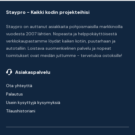
Staypro - Kaikki kodin projekteihisi
Staypro on auttanut asiakkaita pohjoismaisilla markkinoilla
vuodesta 2007 lähtien. Nopeasta ja helppokäyttöisestä
verkkokaupastamme löydät kaiken kotiin, puutarhaan ja
autotalliin. Loistava suomenkielinen palvelu ja nopeat
toimitukset ovat meidän juttumme - tervetuloa ostoksille!
Asiakaspalvelu
Ota yhteyttä
Palautus
Usein kysyttyjä kysymyksiä
Tilaushistoriani