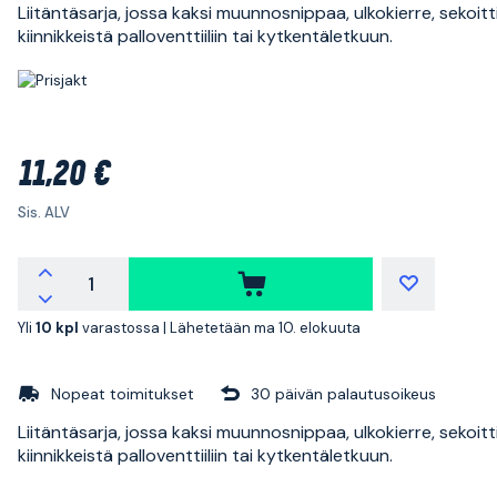
Liitäntäsarja, jossa kaksi muunnosnippaa, ulkokierre, sekoit
kiinnikkeistä palloventtiiliin tai kytkentäletkuun.
11,20 €
Sis. ALV
Yli
10 kpl
varastossa |
Lähetetään ma 10. elokuuta
Nopeat toimitukset
30 päivän palautusoikeus
Liitäntäsarja, jossa kaksi muunnosnippaa, ulkokierre, sekoit
kiinnikkeistä palloventtiiliin tai kytkentäletkuun.