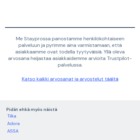
Me Stayprossa panostamme henkilökohtaiseen
palveluun ja pyrimme aina varmistamaan, että
asiakkaamme ovat todella tyytyväisiä. Yllä oleva
arvosana heijastaa asiakkaidemme arvioita Trustpilot-
palvelussa.
Katso kaikki arvosanat ja arvostelut täältä
Pidät ehkä myös näistä
Tilka
Adora
ASSA