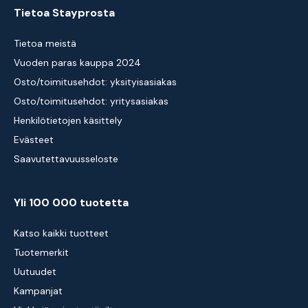
Tietoa Stayprosta
Tietoa meistä
Vuoden paras kauppa 2024
Osto/toimitusehdot: yksityisasiakas
Osto/toimitusehdot: yritysasiakas
Henkilötietojen käsittely
Evästeet
Saavutettavuusseloste
Yli 100 000 tuotetta
Katso kaikki tuotteet
Tuotemerkit
Uutuudet
Kampanjat