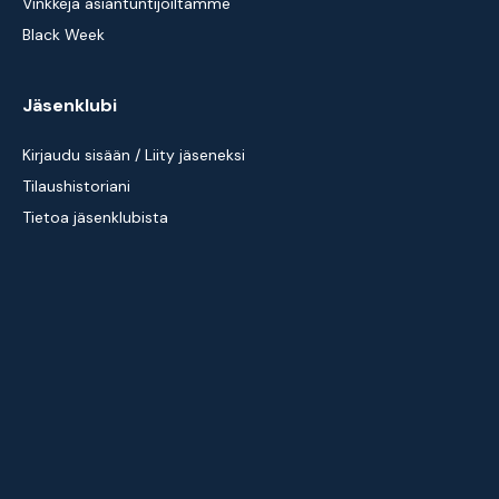
Vinkkejä asiantuntijoiltamme
Black Week
Jäsenklubi
Kirjaudu sisään / Liity jäseneksi
Tilaushistoriani
Tietoa jäsenklubista