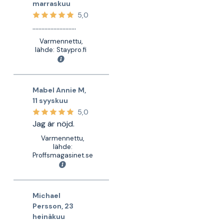
marraskuu
5,0
………………………..
Varmennettu,
lähde: Staypro.fi
Mabel Annie M
,
11 syyskuu
5,0
Jag är nöjd.
Varmennettu,
lähde:
Proffsmagasinet.se
Michael
Persson
,
23
heinäkuu