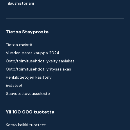
Tilaushistoriani
Tietoa Stayprosta
Tietoa meistä
Vuoden paras kauppa 2024
Osto/toimitusehdot: yksityisasiakas
Osto/toimitusehdot: yritysasiakas
Henkilötietojen käsittely
Evästeet
Saavutettavuusseloste
Yli 100 000 tuotetta
Katso kaikki tuotteet