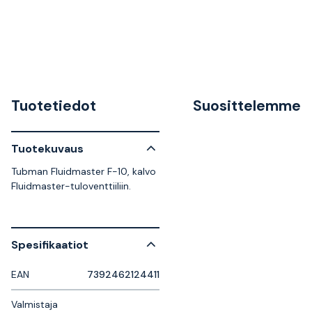
Tuotetiedot
Suosittelemme
Tuotekuvaus
Tubman Fluidmaster F-10, kalvo
Fluidmaster-tuloventtiiliin.
Spesifikaatiot
EAN
7392462124411
Valmistaja