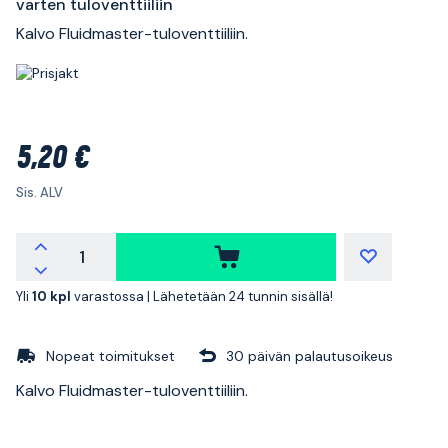
varten tuloventtiiliin
Kalvo Fluidmaster-tuloventtiiliin.
5,20 €
Sis. ALV
Yli
10 kpl
varastossa |
Lähetetään 24 tunnin sisällä!
Nopeat toimitukset
30 päivän palautusoikeus
Kalvo Fluidmaster-tuloventtiiliin.