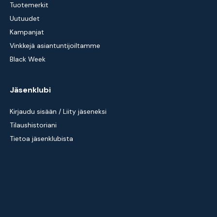
Tuotemerkit
Uutuudet
Kampanjat
Vinkkejä asiantuntijoiltamme
Black Week
Jäsenklubi
Kirjaudu sisään / Liity jäseneksi
Tilaushistoriani
Tietoa jäsenklubista