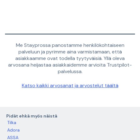
Me Stayprossa panostamme henkilökohtaiseen
palveluun ja pyrimme aina varmistamaan, että
asiakkaamme ovat todella tyytyväisiä. Yllä oleva
arvosana heijastaa asiakkaidemme arvioita Trustpilot-
palvelussa.
Katso kaikki arvosanat ja arvostelut täältä
Pidät ehkä myös näistä
Tilka
Adora
ASSA