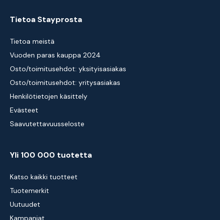
Tietoa Stayprosta
Tietoa meistä
Vuoden paras kauppa 2024
Osto/toimitusehdot: yksityisasiakas
Osto/toimitusehdot: yritysasiakas
Henkilötietojen käsittely
Evästeet
Saavutettavuusseloste
Yli 100 000 tuotetta
Katso kaikki tuotteet
Tuotemerkit
Uutuudet
Kampanjat