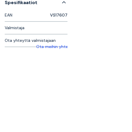
Spesifikaatiot
EAN
VS17607
Valmistaja
Ota yhteyttä valmistajaan
Ota meihin yhteyttä saadaksesi lisätietoja