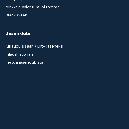
Vinkkejä asiantuntijoiltamme
Black Week
Jäsenklubi
Kirjaudu sisään / Liity jäseneksi
Tilaushistoriani
Tietoa jäsenklubista