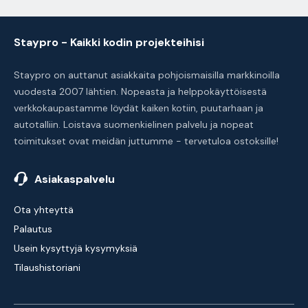
Staypro - Kaikki kodin projekteihisi
Staypro on auttanut asiakkaita pohjoismaisilla markkinoilla
vuodesta 2007 lähtien. Nopeasta ja helppokäyttöisestä
verkkokaupastamme löydät kaiken kotiin, puutarhaan ja
autotalliin. Loistava suomenkielinen palvelu ja nopeat
toimitukset ovat meidän juttumme - tervetuloa ostoksille!
Asiakaspalvelu
Ota yhteyttä
Palautus
Usein kysyttyjä kysymyksiä
Tilaushistoriani