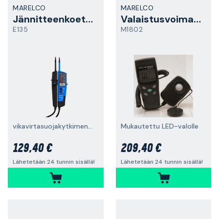
MARELCO
MARELCO
Jännitteenkoetin
Valaistusvoimakkuusmittari
E135
M1802
vikavirtasuojakytkimen testauksella
Mukautettu LED-valolle
129,40 €
209,40 €
Lähetetään 24 tunnin sisällä!
Lähetetään 24 tunnin sisällä!