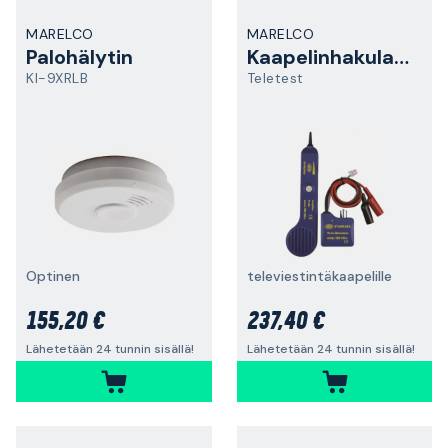
MARELCO
MARELCO
Palohälytin
Kaapelinhakulaite
KI-9XRLB
Teletest
Optinen
televiestintäkaapelille
155,20 €
237,40 €
Lähetetään 24 tunnin sisällä!
Lähetetään 24 tunnin sisällä!