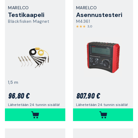
MARELCO
MARELCO
Testikaapeli
Asennustesteri
Bläckfisken Magnet
M4361
3,0
1,5 m
96,80 €
807,90 €
Lähetetään 24 tunnin sisällä!
Lähetetään 24 tunnin sisällä!