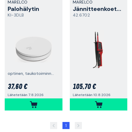
MARELCO
MARELCO
Palohälytin
Jännitteenkoetin
KI-3DLB
42.6702
optinen, taukotoiminnolla
37,60 €
105,70 €
Lähetetään 7.8.2026
Lähetetään 10.8.2026
1