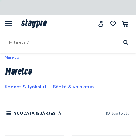
Marelco
Marelco
Koneet & työkalut
Sähkö & valaistus
SUODATA & JÄRJESTÄ
10 tuotetta