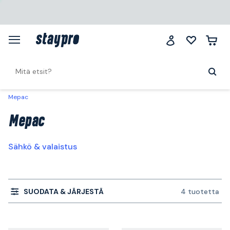
Mepac
Mepac
Sähkö & valaistus
SUODATA & JÄRJESTÄ
4 tuotetta