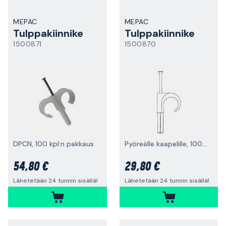
MEPAC
MEPAC
Tulppakiinnike
Tulppakiinnike
1500871
1500870
DPCN, 100 kpl:n pakkaus
Pyöreälle kaapelille, 100 kpl/pakkaus
54,80 €
29,80 €
Lähetetään 24 tunnin sisällä!
Lähetetään 24 tunnin sisällä!