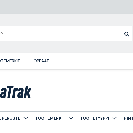
TEMERKIT
OPPAAT
aTrak
UPERUSTE
TUOTEMERKIT
TUOTETYYPPI
HIN