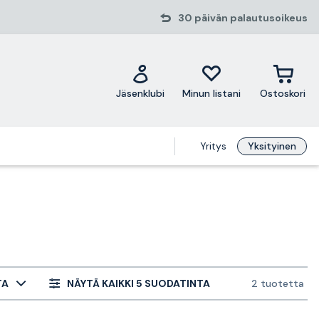
30 päivän palautusoikeus
Jäsenklubi
Minun listani
Ostoskori
Yritys
Yksityinen
TA
NÄYTÄ KAIKKI 5 SUODATINTA
2 tuotetta