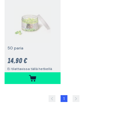
50 paria
14,90 €
Ei tilattavissa tällä hetkellä
1