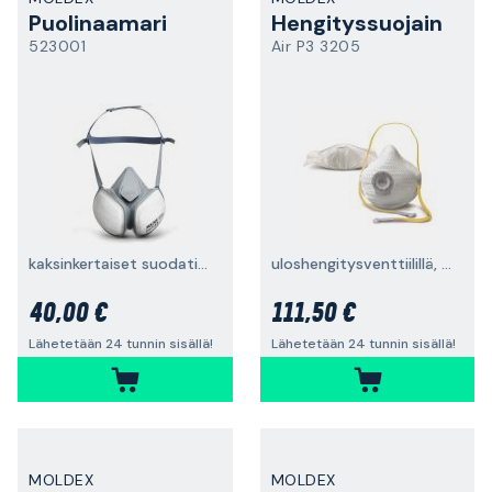
Puolinaamari
Hengityssuojain
523001
Air P3 3205
kaksinkertaiset suodatinpidikkeet
uloshengitysventtiilillä, 10 kpl
40,00 €
111,50 €
Lähetetään 24 tunnin sisällä!
Lähetetään 24 tunnin sisällä!
MOLDEX
MOLDEX