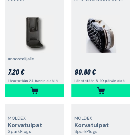
annostelijalle
7,20 €
90,80 €
Lähetetään 24 tunnin sisällä!
Lähetetään 8-10 päivän sisällä
MOLDEX
MOLDEX
Korvatulpat
Korvatulpat
SparkPlugs
SparkPlugs