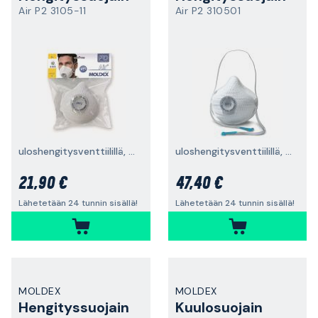
Air P2 3105-11
Air P2 310501
uloshengitysventtiilillä, FFP2, 2 kpl
uloshengitysventtiilillä, FFP2, 10 kpl
21,90 €
47,40 €
Lähetetään 24 tunnin sisällä!
Lähetetään 24 tunnin sisällä!
MOLDEX
MOLDEX
Hengityssuojain
Kuulosuojain