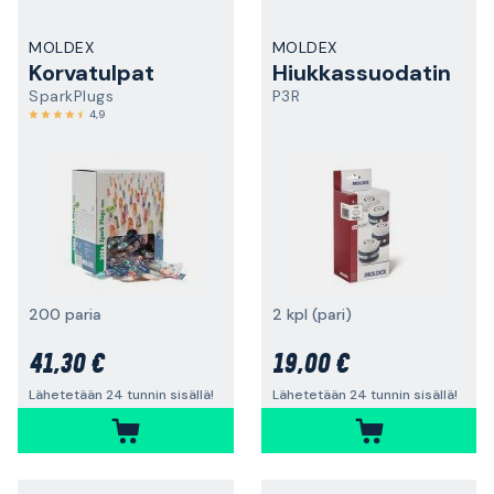
MOLDEX
MOLDEX
Korvatulpat
Hiukkassuodatin
SparkPlugs
P3R
4,9
200 paria
2 kpl (pari)
41,30 €
19,00 €
Lähetetään 24 tunnin sisällä!
Lähetetään 24 tunnin sisällä!