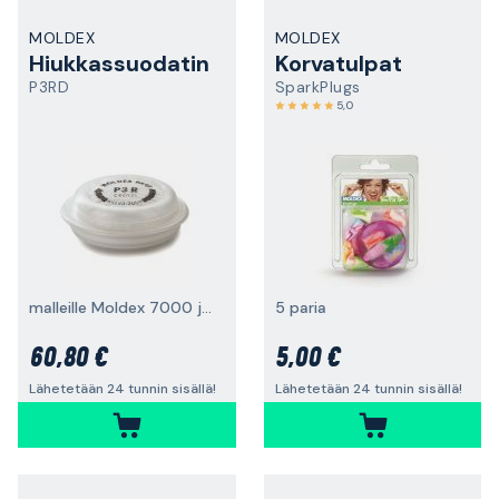
MOLDEX
MOLDEX
Hiukkassuodatin
Korvatulpat
P3RD
SparkPlugs
5,0
malleille Moldex 7000 ja 9000, 6 paria
5 paria
60,80 €
5,00 €
Lähetetään 24 tunnin sisällä!
Lähetetään 24 tunnin sisällä!