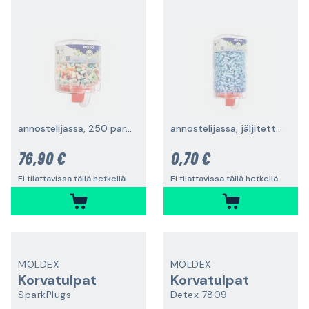
annostelijassa, 250 paria
annostelijassa, jäljitettävissä, 500 paria
76,90 €
0,70 €
Ei tilattavissa tällä hetkellä
Ei tilattavissa tällä hetkellä
MOLDEX
MOLDEX
Korvatulpat
Korvatulpat
SparkPlugs
Detex 7809