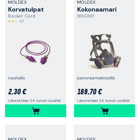
MOLDEX
MOLDEX
Korvatulpat
Kokonaamari
Rocket Cord
900301
2,7
nauhalla
panoraamalinssillä
2,30 €
169,70 €
Lähetetään 24 tunnin sisällä!
Lähetetään 24 tunnin sisällä!
MOLDEX
MOLDEX