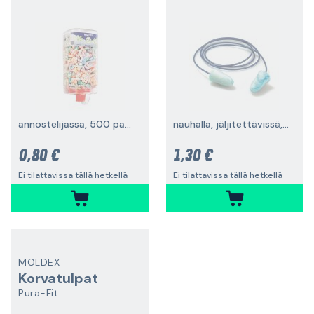
annostelijassa, 500 paria
nauhalla, jäljitettävissä, 200 paria
0,80 €
1,30 €
Ei tilattavissa tällä hetkellä
Ei tilattavissa tällä hetkellä
MOLDEX
Korvatulpat
Pura-Fit