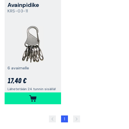
Avainpidike
KRS-03-11
6 avaimelle
17,40 €
Lähetetään 24 tunnin sisällä!
1