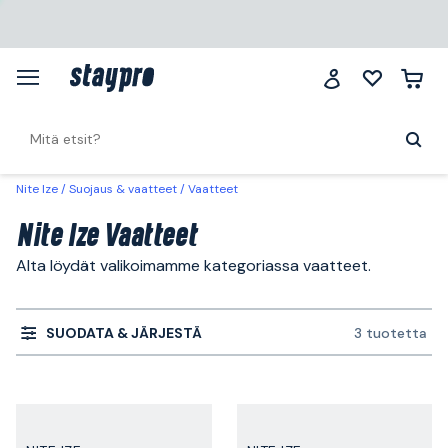
Nite Ize
Suojaus & vaatteet
Vaatteet
Nite Ize Vaatteet
Alta löydät valikoimamme kategoriassa vaatteet.
SUODATA & JÄRJESTÄ
3 tuotetta