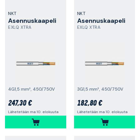
NKT
NKT
Asennuskaapeli
Asennuskaapeli
EXLQ XTRA
EXLQ XTRA
4G1,5 mm², 450/750V
3G1,5 mm², 450/750V
247,30 €
182,80 €
Lähetetään ma 10. elokuuta
Lähetetään ma 10. elokuuta