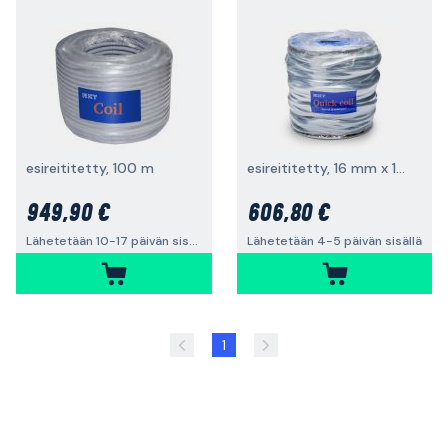
esireititetty, 100 m
esireititetty, 16 mm x 100 m, 3G1.5 mm²
949,90 €
606,80 €
Lähetetään 10-17 päivän sisällä
Lähetetään 4-5 päivän sisällä
1