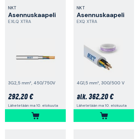
NKT
NKT
Asennuskaapeli
Asennuskaapeli
EXLQ XTRA
EXQ XTRA
3G2,5 mm², 450/750V
4G1,5 mm², 300/500 V
292,20 €
362,20 €
alk.
Lähetetään ma 10. elokuuta
Lähetetään ma 10. elokuuta