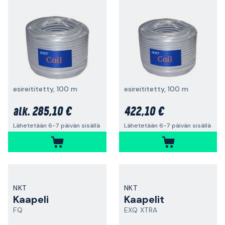
esireititetty, 100 m
esireititetty, 100 m
285,10 €
422,10 €
alk.
Lähetetään 6-7 päivän sisällä
Lähetetään 6-7 päivän sisällä
NKT
NKT
Kaapeli
Kaapelit
FQ
EXQ XTRA