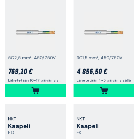
5G2,5 mm², 450/750V
3G1,5 mm², 450/750V
769,10 €
4 856,50 €
Lähetetään 10-17 päivän sisällä
Lähetetään 4-5 päivän sisällä
NKT
NKT
Kaapeli
Kaapeli
EQ
FK