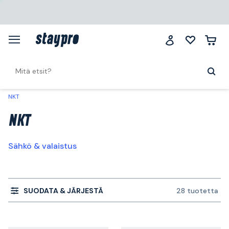
NKT
NKT
Sähkö & valaistus
SUODATA & JÄRJESTÄ
28 tuotetta