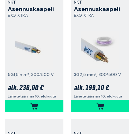
NKT
NKT
Asennuskaapeli
Asennuskaapeli
EXQ XTRA
EXQ XTRA
5G1,5 mm², 300/500 V
3G2,5 mm², 300/500 V
236,00 €
199,10 €
alk.
alk.
Lähetetään ma 10. elokuuta
Lähetetään ma 10. elokuuta
NKT
NKT