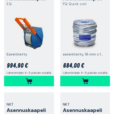
EQ
FQ Quick coil
Esireititetty
esireititetty, 16 mm x 100 m
994,90 €
684,00 €
Lähetetään 4-5 päivän sisällä
Lähetetään 4-5 päivän sisällä
NKT
NKT
Asennuskaapeli
Asennuskaapeli