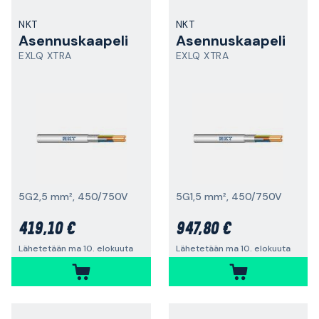
NKT
NKT
Asennuskaapeli
Asennuskaapeli
EXLQ XTRA
EXLQ XTRA
5G2,5 mm², 450/750V
5G1,5 mm², 450/750V
419,10 €
947,80 €
Lähetetään ma 10. elokuuta
Lähetetään ma 10. elokuuta