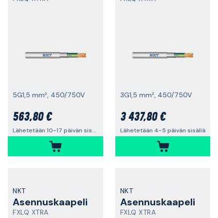
5G1,5 mm², 450/750V
3G1,5 mm², 450/750V
563,80 €
3 437,80 €
Lähetetään 10-17 päivän sisällä
Lähetetään 4-5 päivän sisällä
NKT
NKT
Asennuskaapeli
Asennuskaapeli
FXLQ XTRA
FXLQ XTRA