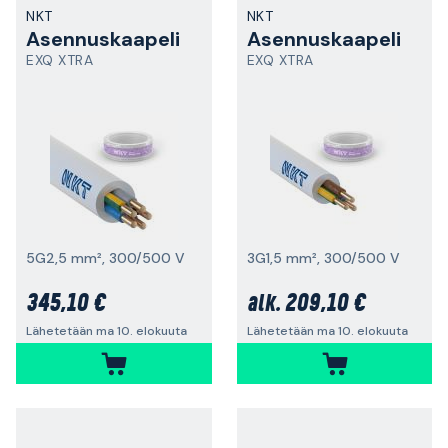
NKT
NKT
Asennuskaapeli
Asennuskaapeli
EXQ XTRA
EXQ XTRA
5G2,5 mm², 300/500 V
3G1,5 mm², 300/500 V
345,10 €
209,10 €
alk.
Lähetetään ma 10. elokuuta
Lähetetään ma 10. elokuuta