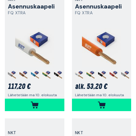
Asennuskaapeli
Asennuskaapeli
FQ XTRA
FQ XTRA
+
+
117,20 €
53,20 €
alk.
Lähetetään ma 10. elokuuta
Lähetetään ma 10. elokuuta
NKT
NKT