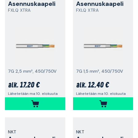
Asennuskaapeli
Asennuskaapeli
FXLQ XTRA
FXLQ XTRA
7G 2,5 mm², 450/750V
7G 1,5 mm², 450/750V
17,20 €
12,40 €
alk.
alk.
Lähetetään ma 10. elokuuta
Lähetetään ma 10. elokuuta
NKT
NKT