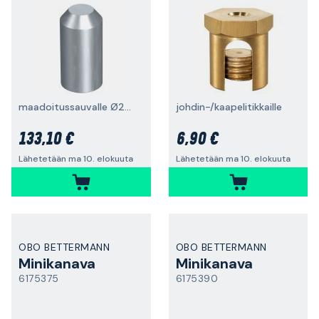
maadoitussauvalle Ø20 mm
johdin-/kaapelitikkaille
133,10 €
6,90 €
Lähetetään ma 10. elokuuta
Lähetetään ma 10. elokuuta
OBO BETTERMANN
OBO BETTERMANN
Minikanava
Minikanava
6175375
6175390