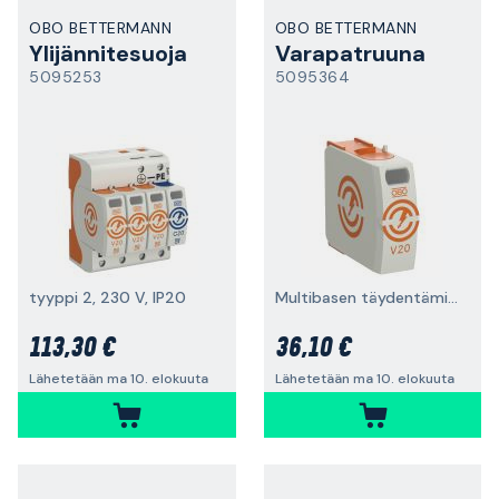
OBO BETTERMANN
OBO BETTERMANN
Ylijännitesuoja
Varapatruuna
5095253
5095364
tyyppi 2, 230 V, IP20
Multibasen täydentämiseen
113,30 €
36,10 €
Lähetetään ma 10. elokuuta
Lähetetään ma 10. elokuuta