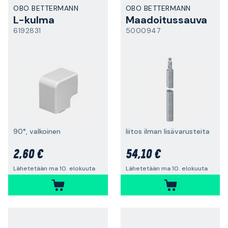
OBO BETTERMANN
OBO BETTERMANN
L-kulma
Maadoitussauva
6192831
5000947
90°, valkoinen
liitos ilman lisävarusteita
2,60 €
54,10 €
Lähetetään ma 10. elokuuta
Lähetetään ma 10. elokuuta