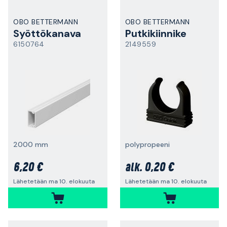
OBO BETTERMANN
OBO BETTERMANN
Syöttökanava
Putkikiinnike
6150764
2149559
2000 mm
polypropeeni
6,20 €
0,20 €
alk.
Lähetetään ma 10. elokuuta
Lähetetään ma 10. elokuuta