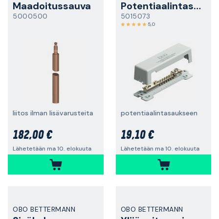
Maadoitussauva
Potentiaalintasauskisko
5000500
5015073
5,0
liitos ilman lisävarusteita
potentiaalintasaukseen
182,00 €
19,10 €
Lähetetään ma 10. elokuuta
Lähetetään ma 10. elokuuta
OBO BETTERMANN
OBO BETTERMANN