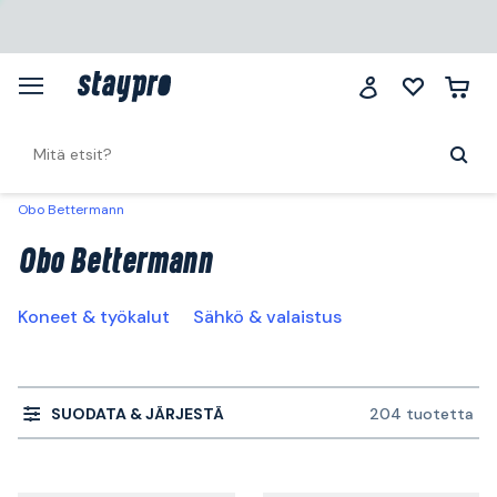
Obo Bettermann
Obo Bettermann
Koneet & työkalut
Sähkö & valaistus
SUODATA & JÄRJESTÄ
204 tuotetta