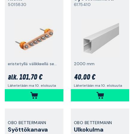
5015830
6175410
eristetyllä välikkeellä seinäasennusta varten
2000 mm
101,70 €
40,00 €
alk.
Lähetetään ma 10. elokuuta
Lähetetään ma 10. elokuuta
OBO BETTERMANN
OBO BETTERMANN
Syöttökanava
Ulkokulma