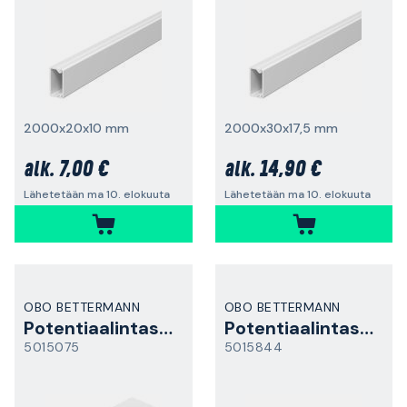
2000x20x10 mm
2000x30x17,5 mm
7,00 €
14,90 €
alk.
alk.
Lähetetään ma 10. elokuuta
Lähetetään ma 10. elokuuta
OBO BETTERMANN
OBO BETTERMANN
Potentiaalintasauskisko
Potentiaalintasauskisko
5015075
5015844