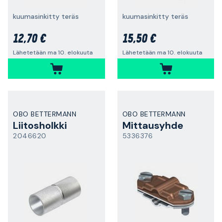
kuumasinkitty teräs
kuumasinkitty teräs
12,70 €
15,50 €
Lähetetään ma 10. elokuuta
Lähetetään ma 10. elokuuta
OBO BETTERMANN
OBO BETTERMANN
Liitosholkki
Mittausyhde
2046620
5336376