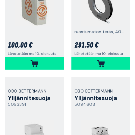
ruostumaton teräs, 40 m
100,00 €
291,50 €
Lähetetään ma 10. elokuuta
Lähetetään ma 10. elokuuta
OBO BETTERMANN
OBO BETTERMANN
Ylijännitesuoja
Ylijännitesuoja
5093391
5094608