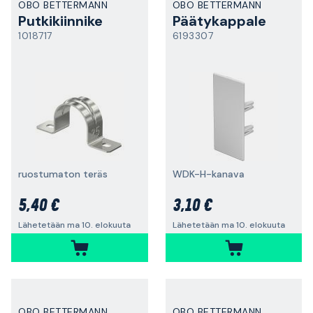
OBO BETTERMANN
OBO BETTERMANN
Putkikiinnike
Päätykappale
1018717
6193307
ruostumaton teräs
WDK-H-kanava
5,40 €
3,10 €
Lähetetään ma 10. elokuuta
Lähetetään ma 10. elokuuta
OBO BETTERMANN
OBO BETTERMANN