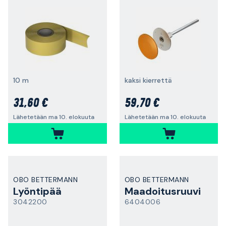
10 m
kaksi kierrettä
31,60 €
59,70 €
Lähetetään ma 10. elokuuta
Lähetetään ma 10. elokuuta
OBO BETTERMANN
OBO BETTERMANN
Lyöntipää
Maadoitusruuvi
3042200
6404006