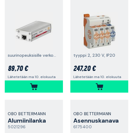
suurinopeuksisille verkoille
tyyppi 2, 230 V, IP20
89,70 €
247,20 €
Lähetetään ma 10. elokuuta
Lähetetään ma 10. elokuuta
OBO BETTERMANN
OBO BETTERMANN
Alumiinilanka
Asennuskanava
5021296
6175400