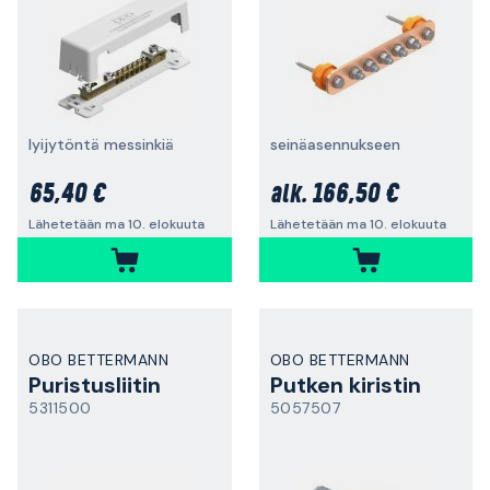
lyijytöntä messinkiä
seinäasennukseen
65,40 €
166,50 €
alk.
Lähetetään ma 10. elokuuta
Lähetetään ma 10. elokuuta
OBO BETTERMANN
OBO BETTERMANN
Puristusliitin
Putken kiristin
5311500
5057507