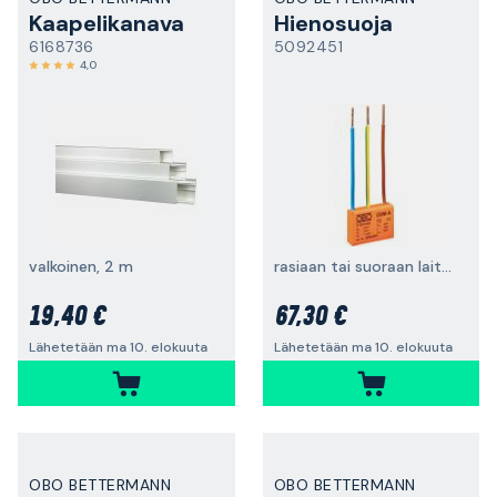
Kaapelikanava
Hienosuoja
6168736
5092451
4,0
valkoinen, 2 m
rasiaan tai suoraan laitteeseen
19,40 €
67,30 €
Lähetetään ma 10. elokuuta
Lähetetään ma 10. elokuuta
OBO BETTERMANN
OBO BETTERMANN