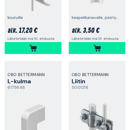
kouruille
kaapelikanavalle, päätykappale
17,20 €
3,50 €
alk.
alk.
Lähetetään ma 10. elokuuta
Lähetetään ma 10. elokuuta
OBO BETTERMANN
OBO BETTERMANN
L-kulma
Liitin
6175648
5001218