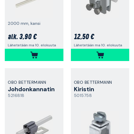
2000 mm, kansi
3,90 €
12,50 €
alk.
Lähetetään ma 10. elokuuta
Lähetetään ma 10. elokuuta
OBO BETTERMANN
OBO BETTERMANN
Johdonkannatin
Kiristin
5216818
5015758