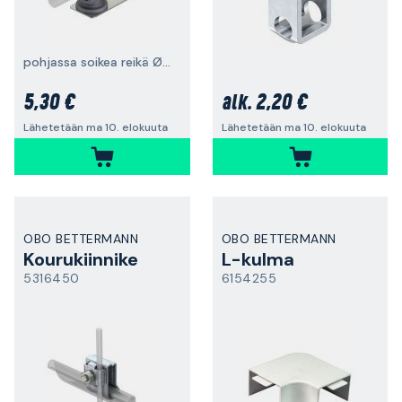
pohjassa soikea reikä Ø8.5 mm
5,30 €
2,20 €
alk.
Lähetetään ma 10. elokuuta
Lähetetään ma 10. elokuuta
OBO BETTERMANN
OBO BETTERMANN
Kourukiinnike
L-kulma
5316450
6154255