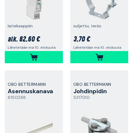
laitekaappiin
suljettu, teräs
82,60 €
3,70 €
alk.
Lähetetään ma 10. elokuuta
Lähetetään ma 10. elokuuta
OBO BETTERMANN
OBO BETTERMANN
Asennuskanava
Johdinpidin
6150268
5317010