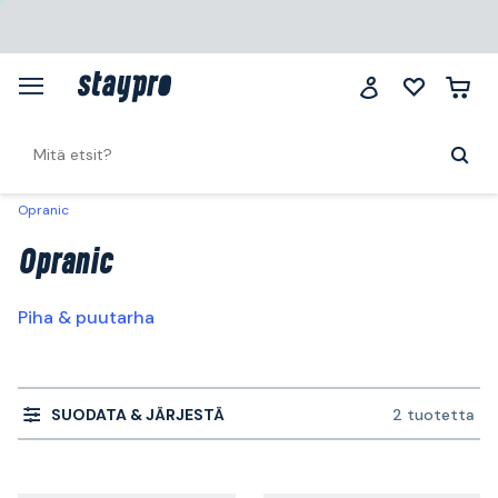
Opranic
Opranic
Piha & puutarha
SUODATA & JÄRJESTÄ
2 tuotetta