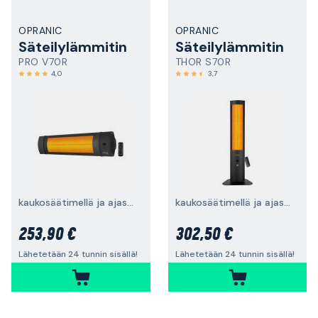
OPRANIC
OPRANIC
Säteilylämmitin
Säteilylämmitin
PRO V70R
THOR S70R
4,0
3,7
kaukosäätimellä ja ajastimella
kaukosäätimellä ja ajastimella
253,90 €
302,50 €
Lähetetään 24 tunnin sisällä!
Lähetetään 24 tunnin sisällä!