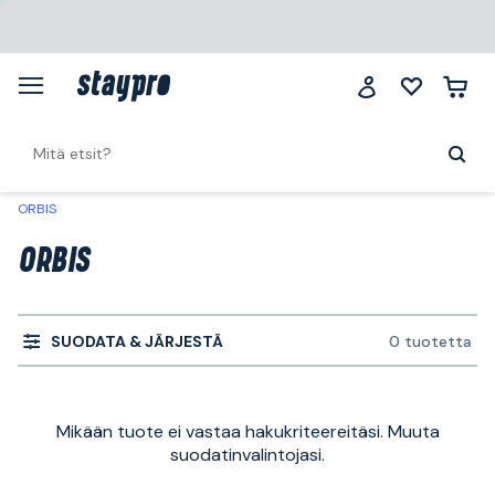
ORBIS
ORBIS
SUODATA & JÄRJESTÄ
0 tuotetta
Mikään tuote ei vastaa hakukriteereitäsi. Muuta
suodatinvalintojasi.