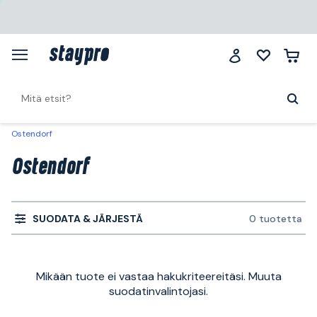
Ostendorf
Ostendorf
SUODATA & JÄRJESTÄ
0 tuotetta
Mikään tuote ei vastaa hakukriteereitäsi. Muuta
suodatinvalintojasi.