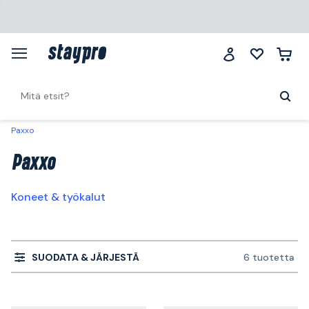
Paxxo
Paxxo
Koneet & työkalut
SUODATA & JÄRJESTÄ
6 tuotetta