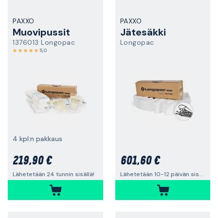
PAXXO
PAXXO
Muovipussit
Jätesäkki
1376013 Longopac
Longopac
5,0
4 kpl:n pakkaus
219,90 €
601,60 €
Lähetetään 24 tunnin sisällä!
Lähetetään 10-12 päivän sisällä