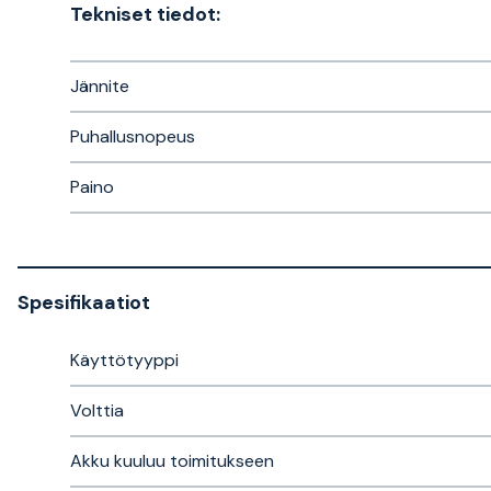
Tekniset tiedot:
Jännite
Puhallusnopeus
Paino
Spesifikaatiot
Käyttötyyppi
Volttia
Akku kuuluu toimitukseen