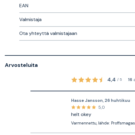
EAN
Valmistaja
Ota yhteyttä valmistajaan
Arvosteluita
4,4
16
/
5
Hasse Jansson
,
26 huhtikuu
5,0
helt okey
Varmennettu, lähde: Proffsmagas