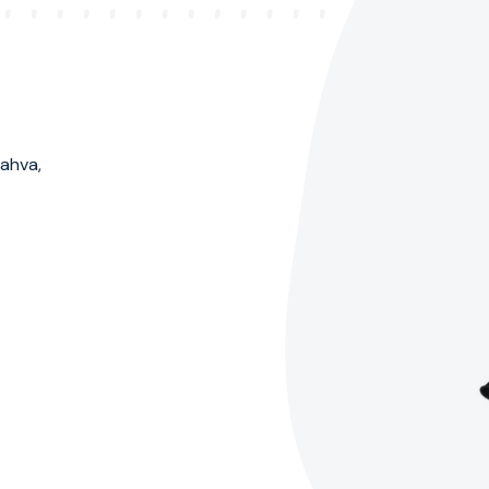
kahva,