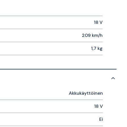
18 V
209 km/h
1,7 kg
Akkukäyttöinen
18 V
Ei