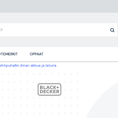
TEMERKIT
OPPAAT
ipuhallin ilman akkua ja laturia