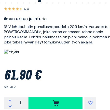
4,4
ilman akkua ja laturia
18 V lehtipuhallin puhallusnopeudella 209 km/h. Varustettu
POWERCOMMANDilla, joka antaa enemmän tehoa napin
painalluksella. Lehtipuhaltimessa on pieni paino ja pehmeä 
joka takaa hyvän käyttömukavuuden työn aikana.
61,90 €
Sis. ALV