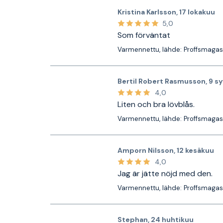
Kristina Karlsson
,
17 lokakuu
5,0
Som förväntat
Varmennettu, lähde: Proffsmagas
Bertil Robert Rasmusson
,
9 s
4,0
Liten och bra lövblås.
Varmennettu, lähde: Proffsmagas
Amporn Nilsson
,
12 kesäkuu
4,0
Jag är jätte nöjd med den.
Varmennettu, lähde: Proffsmagas
Stephan
,
24 huhtikuu