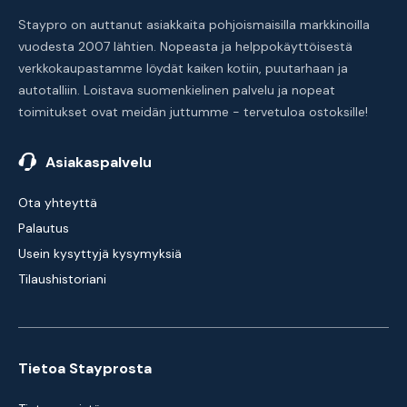
Staypro on auttanut asiakkaita pohjoismaisilla markkinoilla
vuodesta 2007 lähtien. Nopeasta ja helppokäyttöisestä
verkkokaupastamme löydät kaiken kotiin, puutarhaan ja
autotalliin. Loistava suomenkielinen palvelu ja nopeat
toimitukset ovat meidän juttumme - tervetuloa ostoksille!
Asiakaspalvelu
Ota yhteyttä
Palautus
Usein kysyttyjä kysymyksiä
Tilaushistoriani
Tietoa Stayprosta