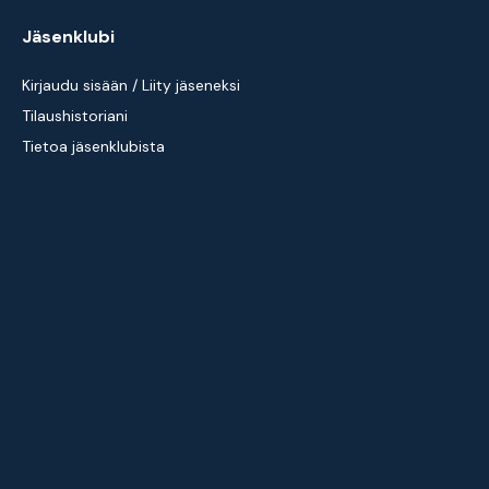
Jäsenklubi
Kirjaudu sisään / Liity jäseneksi
Tilaushistoriani
Tietoa jäsenklubista