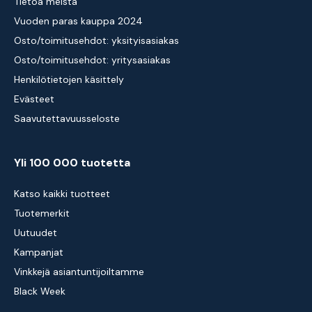
Tietoa meistä
Vuoden paras kauppa 2024
Osto/toimitusehdot: yksityisasiakas
Osto/toimitusehdot: yritysasiakas
Henkilötietojen käsittely
Evästeet
Saavutettavuusseloste
Yli 100 000 tuotetta
Katso kaikki tuotteet
Tuotemerkit
Uutuudet
Kampanjat
Vinkkejä asiantuntijoiltamme
Black Week