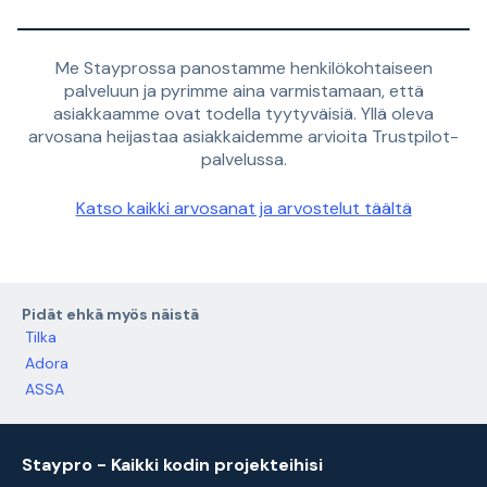
Me Stayprossa panostamme henkilökohtaiseen
palveluun ja pyrimme aina varmistamaan, että
asiakkaamme ovat todella tyytyväisiä. Yllä oleva
arvosana heijastaa asiakkaidemme arvioita Trustpilot-
palvelussa.
Katso kaikki arvosanat ja arvostelut täältä
Pidät ehkä myös näistä
Tilka
Adora
ASSA
Staypro - Kaikki kodin projekteihisi