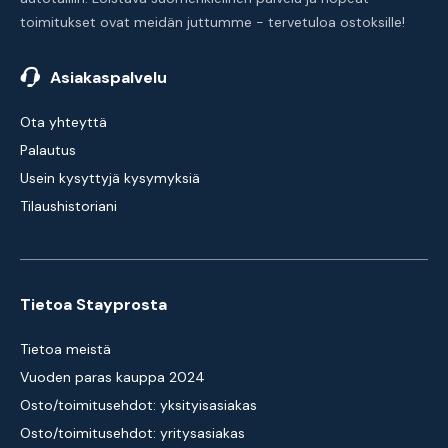
toimitukset ovat meidän juttumme - tervetuloa ostoksille!
Asiakaspalvelu
Ota yhteyttä
Palautus
Usein kysyttyjä kysymyksiä
Tilaushistoriani
Tietoa Stayprosta
Tietoa meistä
Vuoden paras kauppa 2024
Osto/toimitusehdot: yksityisasiakas
Osto/toimitusehdot: yritysasiakas