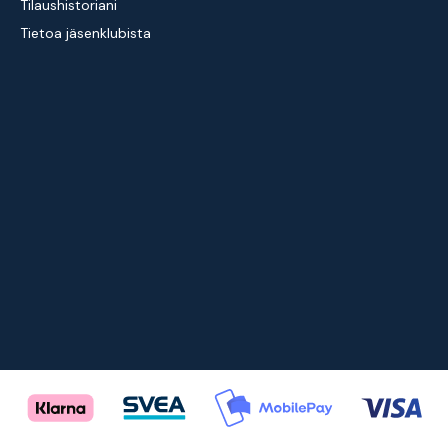
Tilaushistoriani
Tietoa jäsenklubista