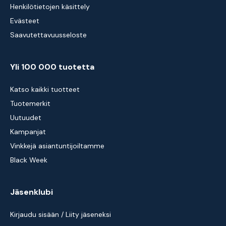
Henkilötietojen käsittely
Evästeet
Saavutettavuusseloste
Yli 100 000 tuotetta
Katso kaikki tuotteet
Tuotemerkit
Uutuudet
Kampanjat
Vinkkejä asiantuntijoiltamme
Black Week
Jäsenklubi
Kirjaudu sisään / Liity jäseneksi