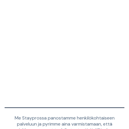
Me Stayprossa panostamme henkilökohtaiseen
palveluun ja pyrimme aina varmistamaan, että