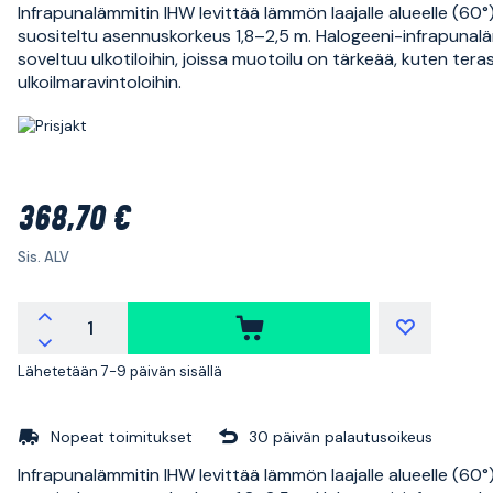
Infrapunalämmitin IHW levittää lämmön laajalle alueelle (60°)
suositeltu asennuskorkeus 1,8–2,5 m. Halogeeni-infrapunalä
soveltuu ulkotiloihin, joissa muotoilu on tärkeää, kuten terass
ulkoilmaravintoloihin.
368,70 €
Sis. ALV
Lähetetään 7-9 päivän sisällä
Nopeat toimitukset
30 päivän palautusoikeus
Infrapunalämmitin IHW levittää lämmön laajalle alueelle (60°)