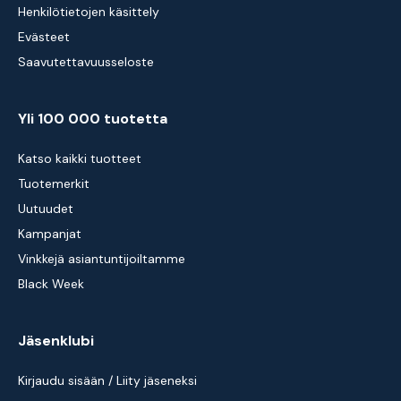
Henkilötietojen käsittely
Evästeet
Saavutettavuusseloste
Yli 100 000 tuotetta
Katso kaikki tuotteet
Tuotemerkit
Uutuudet
Kampanjat
Vinkkejä asiantuntijoiltamme
Black Week
Jäsenklubi
Kirjaudu sisään / Liity jäseneksi