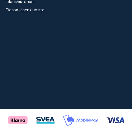
Tilaushistoriani
Tietoa jäsenklubista