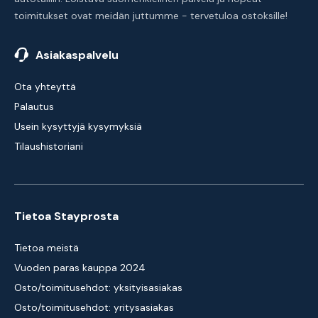
toimitukset ovat meidän juttumme - tervetuloa ostoksille!
Asiakaspalvelu
Ota yhteyttä
Palautus
Usein kysyttyjä kysymyksiä
Tilaushistoriani
Tietoa Stayprosta
Tietoa meistä
Vuoden paras kauppa 2024
Osto/toimitusehdot: yksityisasiakas
Osto/toimitusehdot: yritysasiakas