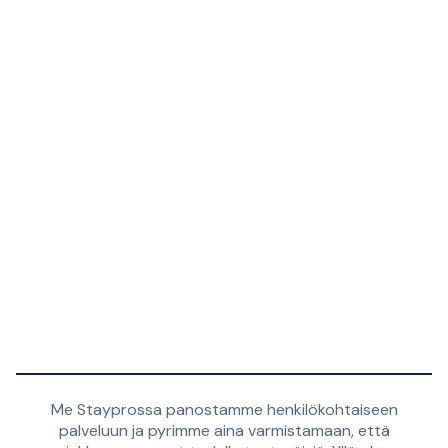
Me Stayprossa panostamme henkilökohtaiseen
palveluun ja pyrimme aina varmistamaan, että