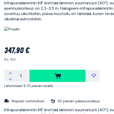
Infrapunalämmitin IHF levittää lämmön suunnatusti (40°), su
asennuskorkeus on 2,3–3,5 m. Halogeeni-infrapunalämmitin 
soveltuu ulkotiloihin, joissa muotoilu on tärkeää, kuten terass
ulkoilmaravintoloihin.
347,90 €
Sis. ALV
Lähetetään 8-10 päivän sisällä
Nopeat toimitukset
30 päivän palautusoikeus
Infrapunalämmitin IHF levittää lämmön suunnatusti (40°), su