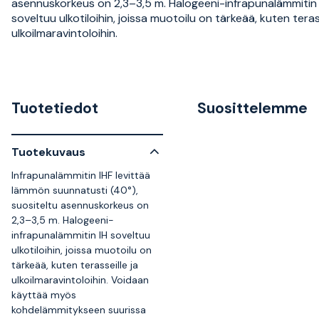
asennuskorkeus on 2,3–3,5 m. Halogeeni-infrapunalämmitin 
soveltuu ulkotiloihin, joissa muotoilu on tärkeää, kuten terass
ulkoilmaravintoloihin.
Tuotetiedot
Suosittelemme
Tuotekuvaus
Infrapunalämmitin IHF levittää
lämmön suunnatusti (40°),
suositeltu asennuskorkeus on
2,3–3,5 m. Halogeeni-
infrapunalämmitin IH soveltuu
ulkotiloihin, joissa muotoilu on
tärkeää, kuten terasseille ja
ulkoilmaravintoloihin. Voidaan
käyttää myös
kohdelämmitykseen suurissa