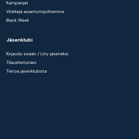
Kampanjat
Vinkkejä asiantuntijoiltamme
Black Week
Jäsenklubi
Kirjaudu sisään / Liity jäseneksi
Tilaushistoriani
Tietoa jäsenklubista