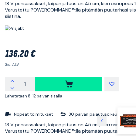
18 V pensassakset, laipan pituus on 45 cm, kierrosnopeus 
Varustettu POWERCOMMAND™:lla pitämään puutarhasi siist
siistinä.
136,20 €
Sis. ALV
Lähetetään 8-12 päivän sisällä
Nopeat toimitukset
30 päivän palautusoikeus
18 V pensassakset, laipan pituus on 45 cm, kierrosnopeus 
Varustettu POWERCOMMAND™:lla pitämään puutarhasi siist