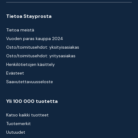
Tietoa Stayprosta
Tietoa meistä
Vuoden paras kauppa 2024
Osto/toimitusehdot: yksityisasiakas
Osto/toimitusehdot: yritysasiakas
Henkilötietojen käsittely
Evästeet
Saavutettavuusseloste
Yli 100 000 tuotetta
Katso kaikki tuotteet
Tuotemerkit
Uutuudet