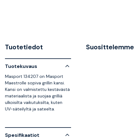
Tuotetiedot
Suosittelemme
Tuotekuvaus
Masport 134207 on Masport
Maestrolle sopiva grillin kansi.
Kansi on valmistettu kestävästä
materiaalista ja suojaa grilliä
ulkoisilta vaikutuksilta, kuten
UV-säteilyltä ja sateelta.
Spesifikaatiot