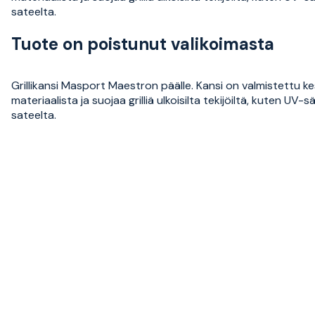
sateelta.
Tuote on poistunut valikoimasta
Grillikansi Masport Maestron päälle. Kansi on valmistettu k
materiaalista ja suojaa grilliä ulkoisilta tekijöiltä, kuten UV-sä
sateelta.