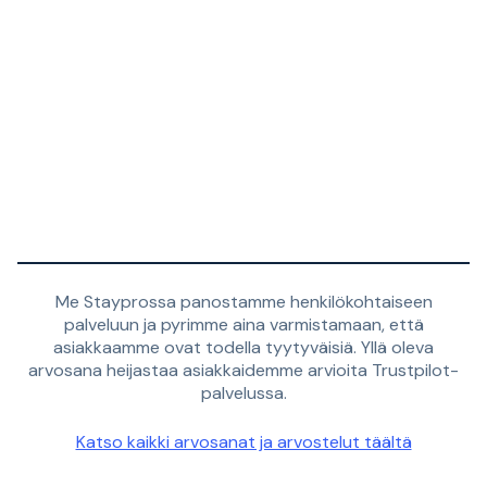
Me Stayprossa panostamme henkilökohtaiseen
palveluun ja pyrimme aina varmistamaan, että
asiakkaamme ovat todella tyytyväisiä. Yllä oleva
arvosana heijastaa asiakkaidemme arvioita Trustpilot-
palvelussa.
Katso kaikki arvosanat ja arvostelut täältä