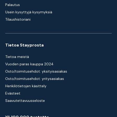
Palautus
Usein kysyttyjä kysymyksiä
Tilaushistoriani
Tietoa Stayprosta
Tietoa meistä
Vuoden paras kauppa 2024
Osto/toimitusehdot: yksityisasiakas
Osto/toimitusehdot: yritysasiakas
Henkilötietojen käsittely
Evästeet
Saavutettavuusseloste