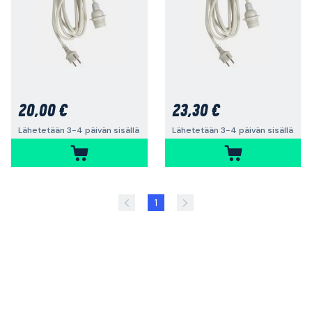
20,00 €
23,30 €
Lähetetään 3-4 päivän sisällä
Lähetetään 3-4 päivän sisällä
1