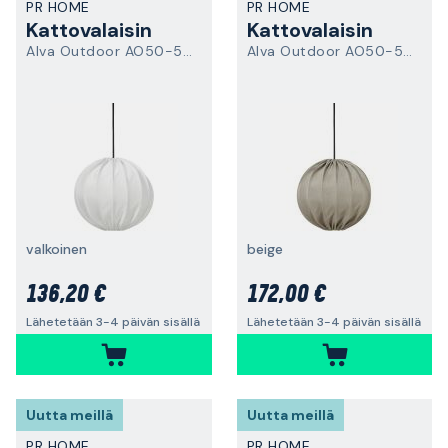
PR HOME
PR HOME
Kattovalaisin
Kattovalaisin
Alva Outdoor AO50-551-2503
Alva Outdoor AO50-552-2503
valkoinen
beige
136,20 €
172,00 €
Lähetetään 3-4 päivän sisällä
Lähetetään 3-4 päivän sisällä
Uutta meillä
Uutta meillä
PR HOME
PR HOME