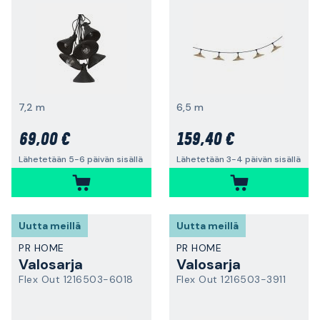
7,2 m
6,5 m
69,00 €
159,40 €
Lähetetään 5-6 päivän sisällä
Lähetetään 3-4 päivän sisällä
Uutta meillä
Uutta meillä
PR HOME
PR HOME
Valosarja
Valosarja
Flex Out 1216503-6018
Flex Out 1216503-3911