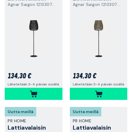
Agnar Saigon 1213307-6738
Agnar Saigon 1213307-6838
134,30 €
134,30 €
Lähetetään 3-4 päivän sisällä
Lähetetään 3-4 päivän sisällä
Uutta meillä
Uutta meillä
PR HOME
PR HOME
Lattiavalaisin
Lattiavalaisin