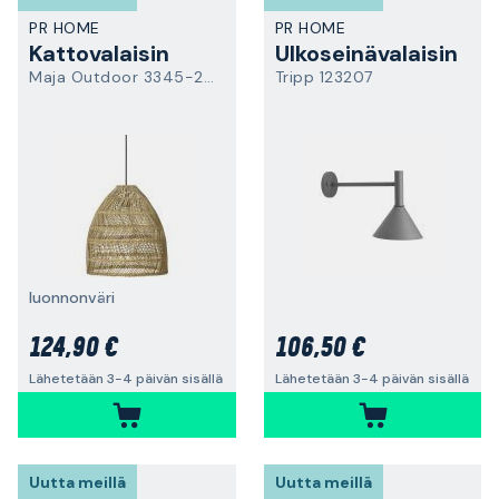
PR HOME
PR HOME
Kattovalaisin
Ulkoseinävalaisin
Maja Outdoor 3345-2503
Tripp 123207
luonnonväri
124,90 €
106,50 €
Lähetetään 3-4 päivän sisällä
Lähetetään 3-4 päivän sisällä
Uutta meillä
Uutta meillä