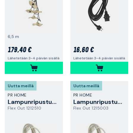
6,5 m
179,40 €
16,60 €
Lähetetään 3-4 päivän sisällä
Lähetetään 3-4 päivän sisällä
Uutta meillä
Uutta meillä
PR HOME
PR HOME
Lampunripustusjohto
Lampunripustusjohto
Flex Out 1212510
Flex Out 1215003