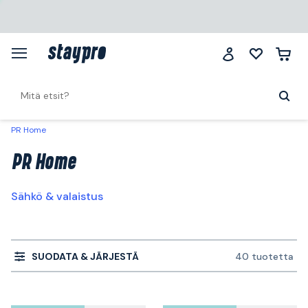
PR Home
PR Home
Sähkö & valaistus
SUODATA & JÄRJESTÄ
40 tuotetta