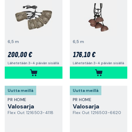
6,5 m
6,5 m
200,00 €
176,10 €
Lähetetään 3-4 päivän sisällä
Lähetetään 3-4 päivän sisällä
Uutta meillä
Uutta meillä
PR HOME
PR HOME
Valosarja
Valosarja
Flex Out 1216503-4118
Flex Out 1216503-6620