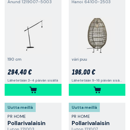
Anund 1219007-5003
Hanoi 64100-2503
190 cm
väri puu
294,40 €
196,00 €
Lähetetään 3-4 päivän sisällä
Lähetetään 9-16 päivän sisällä
Uutta meillä
Uutta meillä
PR HOME
PR HOME
Pollarivalaisin
Pollarivalaisin
Luton 121003
Luton 121007