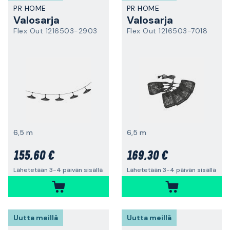
PR HOME
PR HOME
Valosarja
Valosarja
Flex Out 1216503-2903
Flex Out 1216503-7018
6,5 m
6,5 m
155,60 €
169,30 €
Lähetetään 3-4 päivän sisällä
Lähetetään 3-4 päivän sisällä
Uutta meillä
Uutta meillä