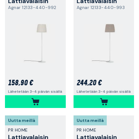
Lattiavalaisin
Lattiavalaisin
Agnar 12133-440-992
Agnar 12133-440-993
158,90 €
244,20 €
Lähetetään 3-4 päivän sisällä
Lähetetään 3-4 päivän sisällä
Uutta meillä
Uutta meillä
PR HOME
PR HOME
Lattiavalaisin
Lattiavalaisin