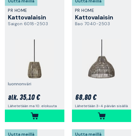
Uutta meillä
Uutta meillä
PR HOME
PR HOME
Kattovalaisin
Kattovalaisin
Saigon 6018-2503
Bao 7040-2503
luonnonväri
35,10 €
68,80 €
alk.
Lähetetään ma 10. elokuuta
Lähetetään 3-4 päivän sisällä
Uutta meillä
Uutta meillä