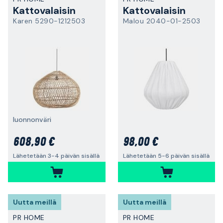
Kattovalaisin
Kattovalaisin
Karen 5290-1212503
Malou 2040-01-2503
luonnonväri
608,90 €
98,00 €
Lähetetään 3-4 päivän sisällä
Lähetetään 5-6 päivän sisällä
Uutta meillä
Uutta meillä
PR HOME
PR HOME