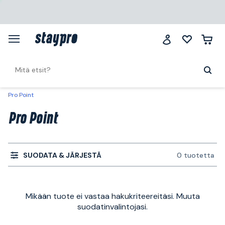
Pro Point
Pro Point
SUODATA & JÄRJESTÄ
0 tuotetta
Mikään tuote ei vastaa hakukriteereitäsi. Muuta
suodatinvalintojasi.