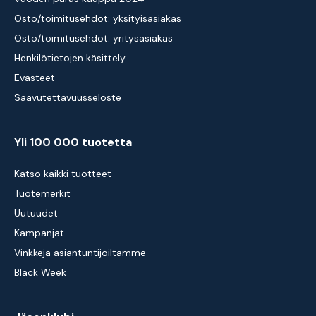
Osto/toimitusehdot: yksityisasiakas
Osto/toimitusehdot: yritysasiakas
Henkilötietojen käsittely
Evästeet
Saavutettavuusseloste
Yli 100 000 tuotetta
Katso kaikki tuotteet
Tuotemerkit
Uutuudet
Kampanjat
Vinkkejä asiantuntijoiltamme
Black Week