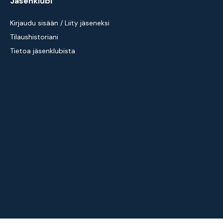
Jäsenklubi
Kirjaudu sisään / Liity jäseneksi
Tilaushistoriani
Tietoa jäsenklubista