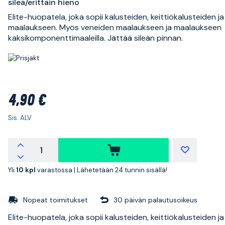
sileä/erittäin hieno
Elite-huopatela, joka sopii kalusteiden, keittiökalusteiden ja
maalaukseen. Myös veneiden maalaukseen ja maalaukseen
kaksikomponenttimaaleilla. Jättää sileän pinnan.
4,90 €
Sis. ALV
Yli
10 kpl
varastossa |
Lähetetään 24 tunnin sisällä!
Nopeat toimitukset
30 päivän palautusoikeus
Elite-huopatela, joka sopii kalusteiden, keittiökalusteiden ja