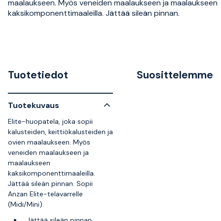
maalaukseen. Myös veneiden maalaukseen ja maalaukseen
kaksikomponenttimaaleilla. Jättää sileän pinnan.
Tuotetiedot
Suosittelemme
Tuotekuvaus
Elite-huopatela, joka sopii
kalusteiden, keittiökalusteiden ja
ovien maalaukseen. Myös
veneiden maalaukseen ja
maalaukseen
kaksikomponenttimaaleilla.
Jättää sileän pinnan. Sopii
Anzan Elite-telavarrelle
(Midi/Mini).
Jättää sileän pinnan