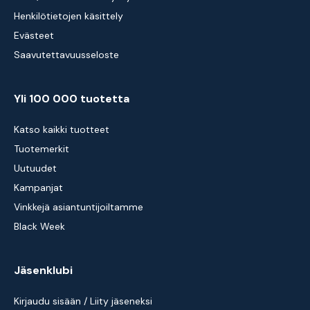
Henkilötietojen käsittely
Evästeet
Saavutettavuusseloste
Yli 100 000 tuotetta
Katso kaikki tuotteet
Tuotemerkit
Uutuudet
Kampanjat
Vinkkejä asiantuntijoiltamme
Black Week
Jäsenklubi
Kirjaudu sisään / Liity jäseneksi