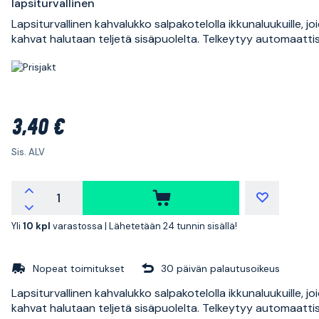
lapsiturvallinen
Lapsiturvallinen kahvalukko salpakotelolla ikkunaluukuille, jo
kahvat halutaan teljetä sisäpuolelta. Telkeytyy automaattis
3,40 €
Sis. ALV
Yli
10 kpl
varastossa |
Lähetetään 24 tunnin sisällä!
Nopeat toimitukset
30 päivän palautusoikeus
Lapsiturvallinen kahvalukko salpakotelolla ikkunaluukuille, jo
kahvat halutaan teljetä sisäpuolelta. Telkeytyy automaattis