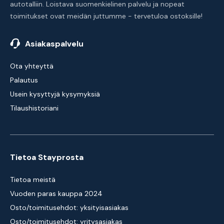
autotalliin. Loistava suomenkielinen palvelu ja nopeat
toimitukset ovat meidän juttumme - tervetuloa ostoksille!
Asiakaspalvelu
Ota yhteyttä
Palautus
Usein kysyttyjä kysymyksiä
Tilaushistoriani
Tietoa Stayprosta
Tietoa meistä
Vuoden paras kauppa 2024
Osto/toimitusehdot: yksityisasiakas
Osto/toimitusehdot: yritysasiakas