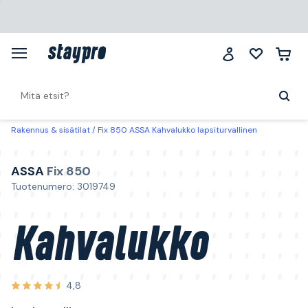
Rakennus & sisätilat
Fix 850 ASSA Kahvalukko lapsiturvallinen
ASSA
Fix 850
Tuotenumero: 3019749
Kahvalukko
4,8