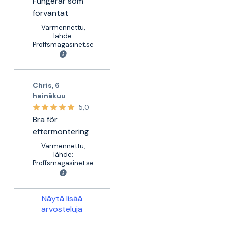
Fungerar som
förväntat
Varmennettu,
lähde:
Proffsmagasinet.se
Chris
,
6
heinäkuu
5,0
Bra för
eftermontering
Varmennettu,
lähde:
Proffsmagasinet.se
Näytä lisää
arvosteluja