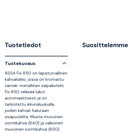
Tuotetiedot
Suosittelemme
Tuotekuvaus
ASSA Fix 850 on lapsiturvallinen
kahvalukko, jossa on kromattu
zamak-metallinen salpakotelo.
Fix 850 telkeää lukot
automaattisesti ja on
tarkoitettu ikkunaluukuille,
joiden kahvat halutaan
sisäpuolelta. Musta muovinen
sormikahva (840) ja valkoinen
muovinen sormikahva (850).