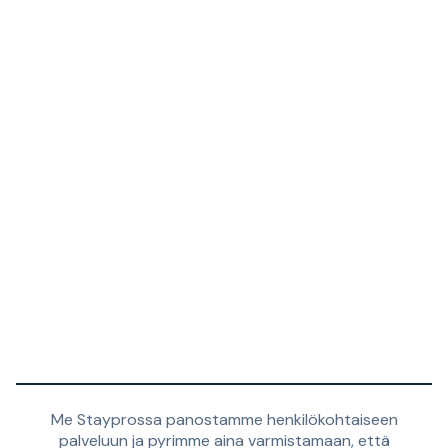
Me Stayprossa panostamme henkilökohtaiseen
palveluun ja pyrimme aina varmistamaan, että