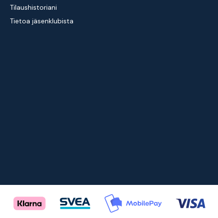
Tilaushistoriani
Tietoa jäsenklubista