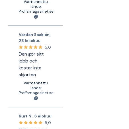
Varmennettu,
lähde:
Proffsmagasinet.se
Vardan Saakian
,
23 lokakuu
5,0
Den gör sitt
jobb och
kostar inte
skjortan
Varmennettu,
lähde:
Proffsmagasinet.se
Kurt N.
,
6 elokuu
5,0